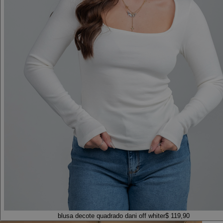
blusa decote quadrado dani off white
r$ 119,90