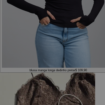
blusa manga longa dedinho preta
r$ 109,90