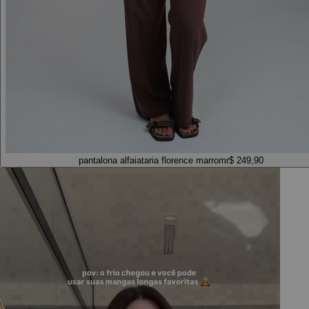
pantalona alfaiataria florence marrom
r$ 249,90