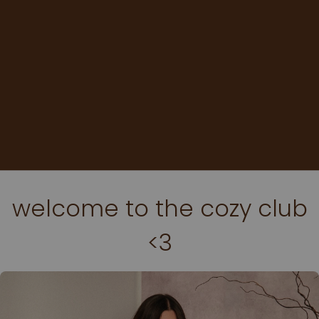
welcome to the cozy club
<3