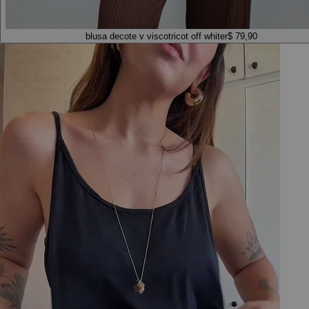
blusa decote v viscotricot off white
r$ 79,90