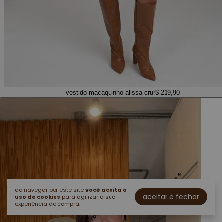
vestido macaquinho alissa cru
r$ 219,90
ao navegar por este site
você aceita o
aceitar e fechar
uso de cookies
para agilizar a sua
experiência de compra.