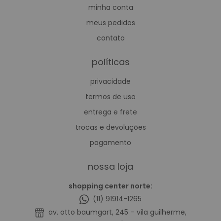
minha conta
meus pedidos
contato
políticas
privacidade
termos de uso
entrega e frete
trocas e devoluções
pagamento
nossa loja
shopping center norte:
(11) 91914-1265
av. otto baumgart, 245 – vila guilherme,