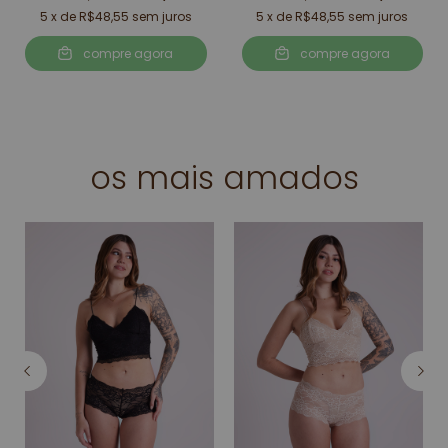
5
x de
R$48,55
sem juros
5
x de
R$48,55
sem juros
compre agora
compre agora
os mais amados