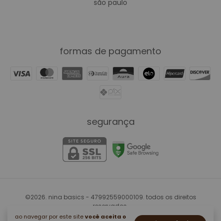
são paulo
formas de pagamento
segurança
©2026. nina basics - 47992559000109. todos os direitos
reservados.
ao navegar por este site
você aceita o