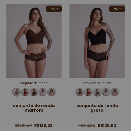
10
% off
10
% off
conjunto de renda:
conjunto de renda:
conjunto de renda
conjunto de renda
marrom
preto
R$139,80
R$125,82
R$139,80
R$125,82