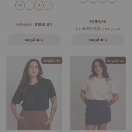
PP
P
M
+ 3
R$99,90
R$99,90
R$59,94
2
x de
R$49,95
sem juros
esgotado
esgotado
esgotado
esgotado