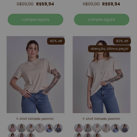
R$99,90
R$59,94
R$99,90
R$59,94
compre agora
compre agora
40% off
40% off
atenção, última peça!
t-shirt listrada yasmin:
t-shirt listrada yasmin: