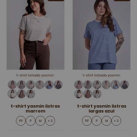
t-shirt listrada yasmin:
t-shirt listrada yasmin:
t-shirt yasmin listras
t-shirt yasmin listras
marrom
largas azul
PP
P
M
+ 3
PP
P
M
+ 3