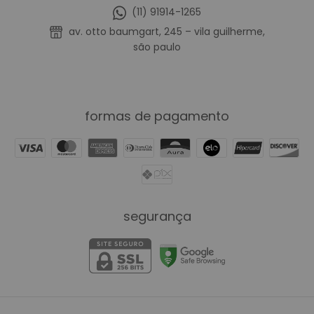
(11) 91914-1265
av. otto baumgart, 245 – vila guilherme,
são paulo
formas de pagamento
segurança