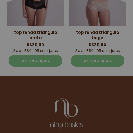
top renda triângulo
top renda triângulo
preto
bege
R$89,90
R$89,90
2 x de R$44,95 sem juros
2 x de R$44,95 sem juros
compre agora
compre agora