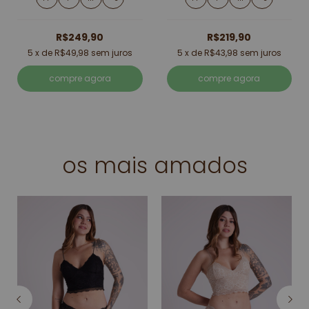
R$249,90
R$219,90
5
x de
R$49,98
sem juros
5
x de
R$43,98
sem juros
compre agora
compre agora
os mais amados