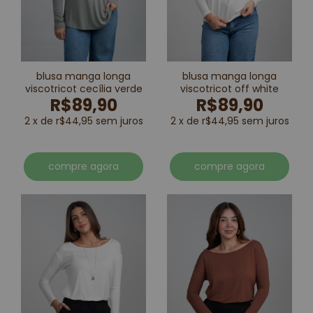
blusa manga longa
blusa manga longa
viscotricot cecília verde
viscotricot off white
R$89,90
R$89,90
2 x de r$44,95 sem juros
2 x de r$44,95 sem juros
compre agora
compre agora