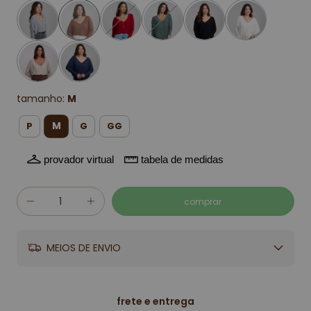
tamanho:
M
M
P
G
GG
provador virtual
tabela de medidas
MEIOS DE ENVIO
frete e entrega