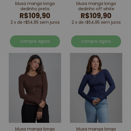
blusa manga longa
blusa manga longa
dedinho preta
dedinho off white
R$109,90
R$109,90
2 x de r$54,95 sem juros
2 x de r$54,95 sem juros
compre agora
compre agora
blusa manga longa
blusa manga longa