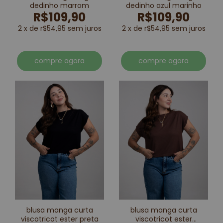
dedinho marrom
dedinho azul marinho
R$109,90
R$109,90
2 x de r$54,95 sem juros
2 x de r$54,95 sem juros
compre agora
compre agora
blusa manga curta
blusa manga curta
viscotricot ester preta
viscotricot ester