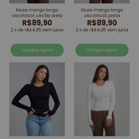
blusa manga longa
blusa manga longa
viscotricot cecília areia
viscotricot preta
R$89,90
R$89,90
2 x de r$44,95 sem juros
2 x de r$44,95 sem juros
compre agora
compre agora