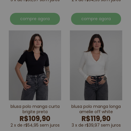
compre agora
compre agora
blusa polo manga curta
blusa polo manga longa
brigite preta
amelie off white
R$109,90
R$119,90
2 x de r$54,95 sem juros
3 x de r$39,97 sem juros