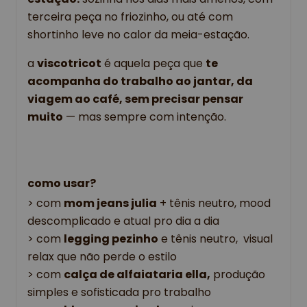
terceira peça no friozinho, ou até com
shortinho leve no calor da meia-estação.
a
viscotricot
é aquela peça que
te
acompanha do trabalho ao jantar, da
viagem ao café, sem precisar pensar
muito
— mas sempre com intenção.
como usar?
> com
mom jeans julia
+ tênis neutro, mood
descomplicado e atual pro dia a dia
> com
legging pezinho
e tênis neutro, visual
relax que não perde o estilo
> com
calça de alfaiataria ella,
produção
simples e sofisticada pro trabalho