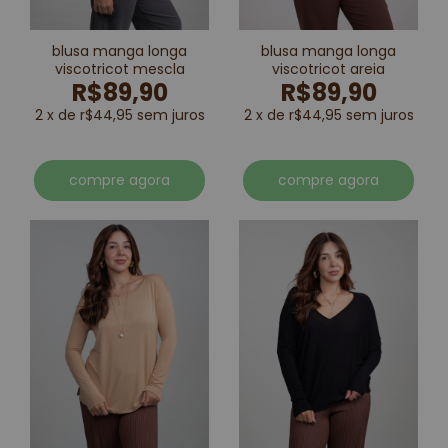
blusa manga longa
blusa manga longa
viscotricot mescla
viscotricot areia
R$89,90
R$89,90
2 x de r$44,95 sem juros
2 x de r$44,95 sem juros
compre agora
compre agora