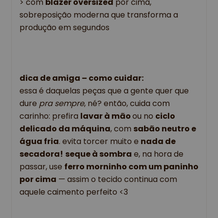
> com
blazer oversized
por cima,
sobreposição moderna que transforma a
produção em segundos
dica de amiga – como cuidar:
essa é daquelas peças que a gente quer que
dure
pra sempre
, né? então, cuida com
carinho: prefira
lavar à mão
ou no
ciclo
delicado da máquina
, com
sabão neutro e
água fria
. evita torcer muito e
nada de
secadora!
seque à sombra
e, na hora de
passar, use
ferro morninho com um paninho
por cima
— assim o tecido continua com
aquele caimento perfeito <3