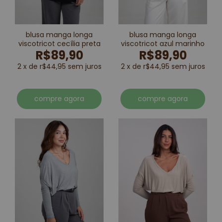
blusa manga longa
blusa manga longa
viscotricot cecília preta
viscotricot azul marinho
R$89,90
R$89,90
2 x de r$44,95 sem juros
2 x de r$44,95 sem juros
compre agora
compre agora