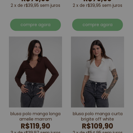
2 x de r$39,95 sem juros
2 x de r$39,95 sem juros
compre agora
compre agora
blusa polo manga longa
blusa polo manga curta
amelie marrom
brigite off white
R$119,90
R$109,90
3 x de r$39,97 sem juros
2 x de r$54,95 sem juros