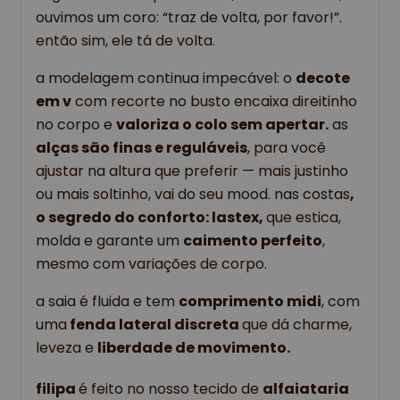
ouvimos um coro: “traz de volta, por favor!”. 
então sim, ele tá de volta.
a modelagem continua impecável: o 
decote 
em v
 com recorte no busto encaixa direitinho 
no corpo e 
valoriza o colo sem apertar.
 as 
alças são finas e reguláveis
, para você 
ajustar na altura que preferir — mais justinho 
ou mais soltinho, vai do seu mood. nas costas
, 
o segredo do conforto: lastex, 
que estica, 
molda e garante um 
caimento perfeito
, 
mesmo com variações de corpo.
a saia é fluida e tem 
comprimento midi
, com 
uma
 fenda lateral discreta 
que dá charme, 
leveza e 
liberdade de movimento.
filipa 
é feito no nosso tecido de
alfaiataria