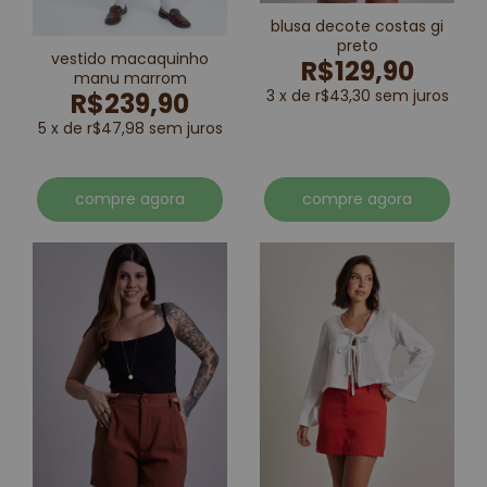
blusa decote costas gi
preto
vestido macaquinho
R$129,90
manu marrom
3 x de r$43,30 sem juros
R$239,90
5 x de r$47,98 sem juros
compre agora
compre agora