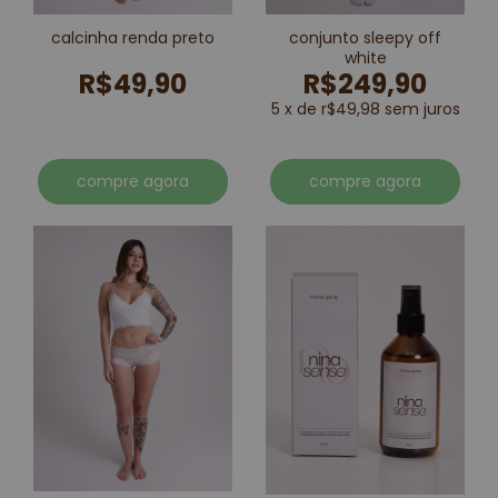
calcinha renda preto
conjunto sleepy off
white
R$49,90
R$249,90
5 x de r$49,98 sem juros
compre agora
compre agora