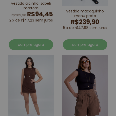
vestido alcinha isabeli
marrom
vestido macaquinho
R$94,45
R$209,90
manu preto
R$239,90
2 x de r$47,23 sem juros
5 x de r$47,98 sem juros
compre agora
compre agora