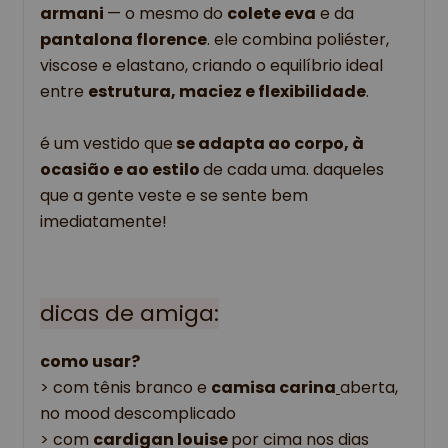
armani
— o mesmo do
colete eva
e da
pantalona florence
. ele combina poliéster,
viscose e elastano, criando o equilíbrio ideal
entre
estrutura, maciez e flexibilidade
.
é um vestido que
 se adapta ao corpo, à 
ocasião e ao estilo 
de cada uma. daqueles 
que a gente veste e se sente bem 
imediatamente!
dicas de amiga:
como usar?
> 
com tênis branco e 
camisa carina
aberta, 
no mood descomplicado
> com 
cardigan louise 
por cima nos dias 