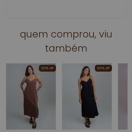
quem comprou, viu
também
50% off
50% off