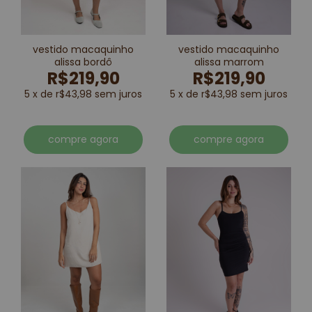
vestido macaquinho
vestido macaquinho
alissa bordô
alissa marrom
R$219,90
R$219,90
5 x de r$43,98 sem juros
5 x de r$43,98 sem juros
compre agora
compre agora