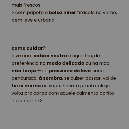
mais frescos
> com papete e
 bolsa niner
 tiracolo no verão, 
bem leve e urbana
como cuidar?
lave com
sabão neutro
e água fria, de
preferência no
modo delicado
ou na mão.
não torça
— só
pressione de leve
. seca
pendurado,
à sombra
. se quiser passar, vai de
ferro morno
ou vaporzinho. e pronto: ele já
volta pro corpo com aquele caimento bonito
de sempre <3