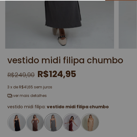
vestido midi filipa chumbo
R$124,95
R$249,90
3
x de
R$41,65
sem juros
ver mais detalhes
vestido midi filipa:
vestido midi filipa chumbo