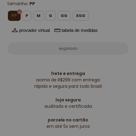
tamanho:
PP
PP
P
M
G
GG
XGG
provador virtual
tabela de medidas
frete e entrega
acima de R$299 com entrega
rápida e segura para todo brasil
loja segura
auditada e certificada
parcele no cartão
em até 5x sem juros