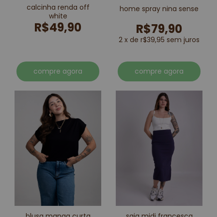
calcinha renda off
home spray nina sense
white
R$49,90
R$79,90
2 x de r$39,95 sem juros
compre agora
compre agora
blusa manga curta
saia midi francesca