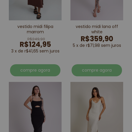
vestido midi filipa
vestido midi lana off
marrom
white
R$359,90
R$249,90
R$124,95
5 x de r$71,98 sem juros
3 x de r$41,65 sem juros
compre agora
compre agora