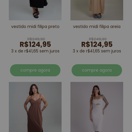
vestido midi filipa preto
vestido midi filipa areia
R$249,90
R$249,90
R$124,95
R$124,95
3 x de r$41,65 sem juros
3 x de r$41,65 sem juros
compre agora
compre agora