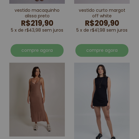
vestido macaquinho
vestido curto margot
alissa preto
off white
R$219,90
R$209,90
5 x de r$43,98 sem juros
5 x de r$41,98 sem juros
compre agora
compre agora