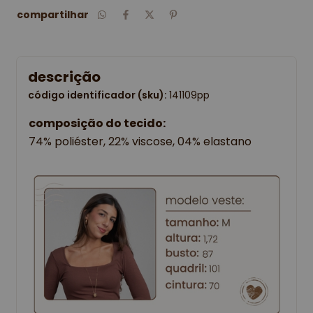
compartilhar
descrição
código identificador (sku):
141109pp
composição do tecido:
74% poliéster, 22% viscose, 04% elastano