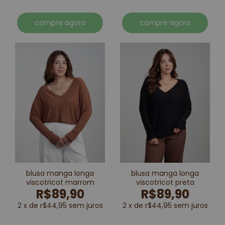
compre agora
compre agora
blusa manga longa
blusa manga longa
viscotricot marrom
viscotricot preta
R$89,90
R$89,90
2 x de r$44,95 sem juros
2 x de r$44,95 sem juros