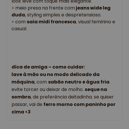
look leve com toque mais elegante.
> meio presa na frente com
jeans wide leg
duda
, styling simples e despretensioso.
> com
saia midi francesca
, visual feminino e
casual.
dica de amiga – como cuidar:
lave à mão ou no modo delicado da
máquina
, com
sabão neutro e água fria
.
evite torcer ou deixar de molho.
seque na
sombra
, de preferência deitadinha. se quiser
passar, vai de
ferro morno com paninho por
cima <3