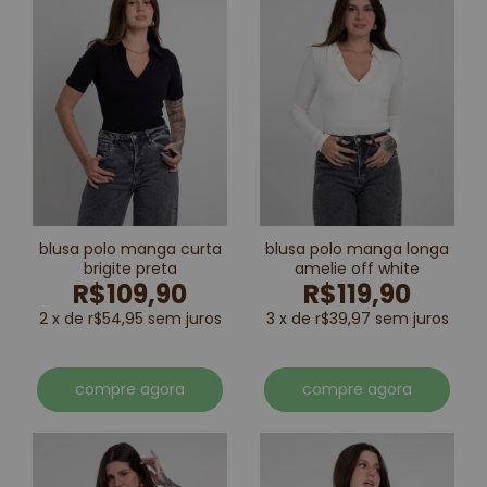
blusa polo manga curta
blusa polo manga longa
brigite preta
amelie off white
R$109,90
R$119,90
2 x de r$54,95 sem juros
3 x de r$39,97 sem juros
compre agora
compre agora