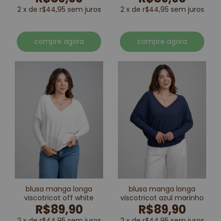
2 x de r$44,95 sem juros
2 x de r$44,95 sem juros
compre agora
compre agora
blusa manga longa
blusa manga longa
viscotricot off white
viscotricot azul marinho
R$89,90
R$89,90
2 x de r$44,95 sem juros
2 x de r$44,95 sem juros