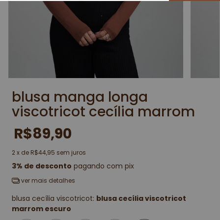
blusa manga longa
viscotricot cecília marrom
R$89,90
2
x de
R$44,95
sem juros
3% de desconto
pagando com pix
ver mais detalhes
blusa cecília viscotricot:
blusa cecília viscotricot
marrom escuro