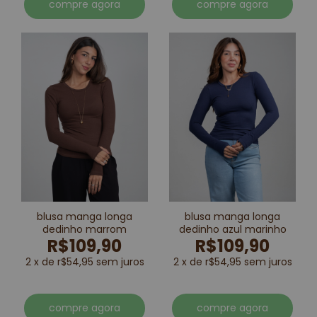
compre agora
compre agora
blusa manga longa
blusa manga longa
dedinho marrom
dedinho azul marinho
R$109,90
R$109,90
2 x de r$54,95 sem juros
2 x de r$54,95 sem juros
compre agora
compre agora