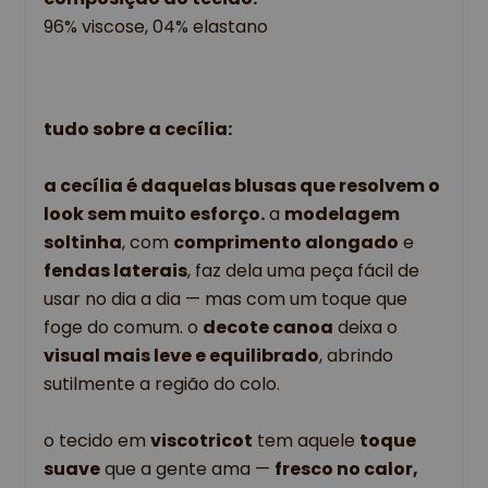
96% viscose, 04% elastano
tudo sobre a cecília:
a 
cecília
é daquelas blusas que resolvem o
look sem muito esforço.
a
modelagem
soltinha
, com
comprimento alongado
e
fendas laterais
, faz dela uma peça fácil de
usar no dia a dia — mas com um toque que
foge do comum. o
decote canoa
deixa o
visual mais leve e equilibrado
, abrindo
sutilmente a região do colo.
o tecido em
viscotricot
tem aquele
toque
suave
que a gente ama —
fresco no calor,