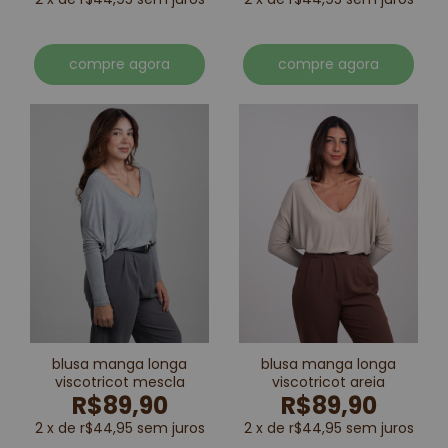
compre agora
compre agora
blusa manga longa
blusa manga longa
viscotricot mescla
viscotricot areia
R$89,90
R$89,90
2 x de r$44,95 sem juros
2 x de r$44,95 sem juros