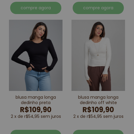
compre agora
compre agora
blusa manga longa
blusa manga longa
dedinho preta
dedinho off white
R$109,90
R$109,90
2 x de r$54,95 sem juros
2 x de r$54,95 sem juros