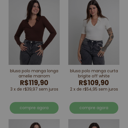
blusa polo manga longa
blusa polo manga curta
amelie marrom
brigite off white
R$119,90
R$109,90
3 x de r$39,97 sem juros
2 x de r$54,95 sem juros
compre agora
compre agora