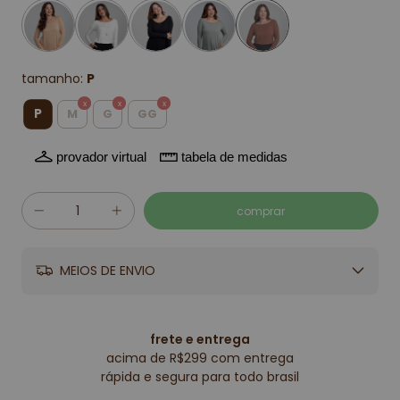
tamanho:
P
P
M
G
GG
provador virtual
tabela de medidas
MEIOS DE ENVIO
frete e entrega
acima de R$299 com entrega
rápida e segura para todo brasil