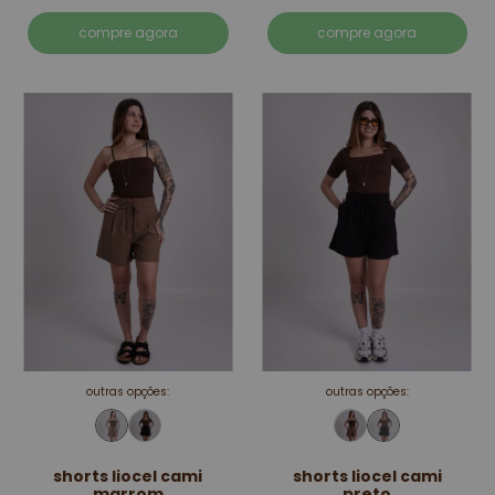
compre agora
compre agora
outras opções:
outras opções:
shorts liocel cami
shorts liocel cami
marrom
preto