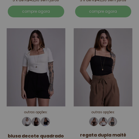
compre agora
compre agora
outras opções:
outras opções:
regata dupla maitê
blusa decote quadrado