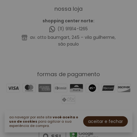
nossa loja
shopping center norte:
(11) 91914-1265
av. otto baumgart, 245 – vila guilherme,
são paulo
formas de pagamento
segurança
ao navegar por este site
você aceita o
aceitar e fechar
uso de cookies
para agilizar a sua
experiência de compra.