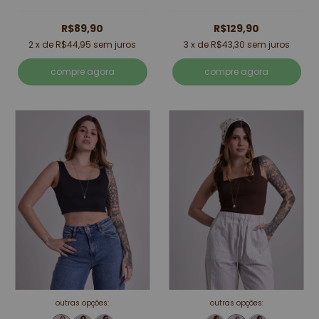
R$89,90
R$129,90
2
x de
R$44,95
sem juros
3
x de
R$43,30
sem juros
compre agora
compre agora
outras opções:
outras opções: