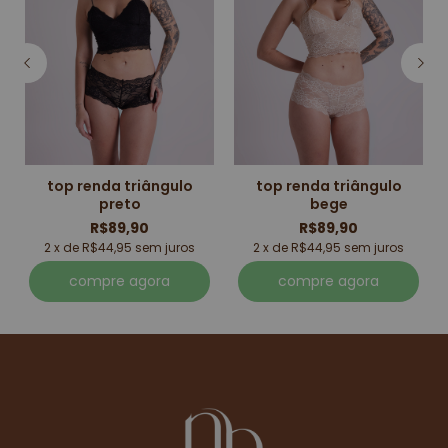
top renda triângulo
top renda triângulo
preto
bege
R$89,90
R$89,90
2 x de R$44,95 sem juros
2 x de R$44,95 sem juros
compre agora
compre agora