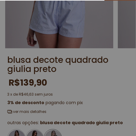
blusa decote quadrado
giulia preto
R$139,90
3
x de
R$46,63
sem juros
3% de desconto
pagando com pix
ver mais detalhes
outras opções:
blusa decote quadrado giulia preto