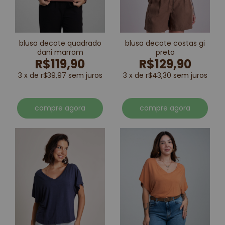
blusa decote quadrado
blusa decote costas gi
dani marrom
preto
R$119,90
R$129,90
3 x de r$39,97 sem juros
3 x de r$43,30 sem juros
compre agora
compre agora