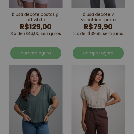
blusa decote costas gi
blusa decote v
off white
viscotricot preta
R$129,00
R$79,90
3 x de r$43,00 sem juros
2 x de r$39,95 sem juros
compre agora
compre agora