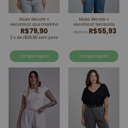
blusa decote v
blusa decote v
viscotricot azul marinho
viscotricot terracota
R$79,90
R$55,93
R$79,90
2 x de r$39,95 sem juros
compre agora
compre agora