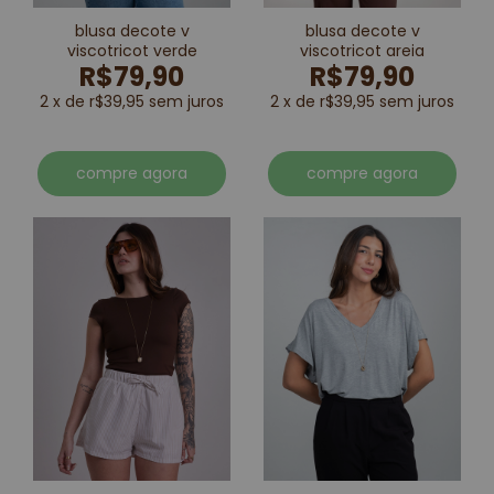
blusa decote v
blusa decote v
viscotricot verde
viscotricot areia
R$79,90
R$79,90
2 x de r$39,95 sem juros
2 x de r$39,95 sem juros
compre agora
compre agora