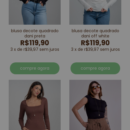
blusa decote quadrado
blusa decote quadrado
dani preta
dani off white
R$119,90
R$119,90
3 x de r$39,97 sem juros
3 x de r$39,97 sem juros
compre agora
compre agora