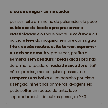
dica de amiga - como cuidar
por ser feita em malha de poliamida, ela pede
cuidados delicados pra preservar a
elasticidade
e o toque suave.
lave à mão
ou
no
ciclo leve
da máquina, sempre com
água
fria
e
sabão neutro
.
evite torcer, espremer
ou deixar de molho
. pra secar, prefira à
sombra
,
sem pendurar pelas alça
s pra não
deformar o tecido. e
nada de secadora,
tá?
não é preciso, mas se quiser passar, use
temperatura baixa
e um paninho por cima.
atenção, niner:
nas primeiras lavagens ela
pode soltar um pouco de tinta, lave
separadamente de outras peças, ok? <3