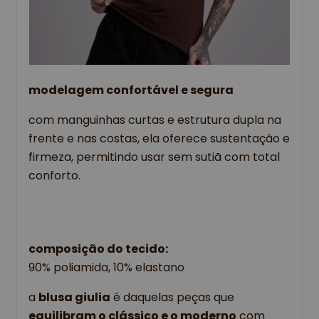
modelagem confortável e segura
com manguinhas curtas e estrutura dupla na 
frente e nas costas, ela oferece sustentação e 
firmeza, permitindo usar sem sutiã com total 
conforto.
composição do tecido:
90% poliamida, 10% elastano
a 
blusa giulia
 é daquelas peças que 
equilibram o clássico e o moderno
 com 