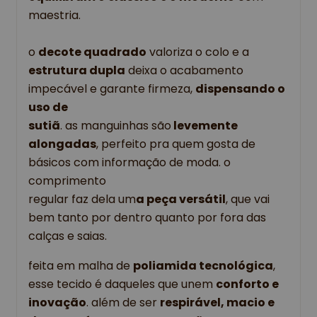
maestria. 
o 
decote quadrado
 valoriza o colo e a 
estrutura dupla
 deixa o acabamento 
impecável e garante firmeza, 
dispensando o 
uso de 
sutiã
. as manguinhas são
 levemente 
alongadas
, perfeito pra quem gosta de 
básicos com informação de moda. o 
comprimento
regular faz dela um
a peça versátil
, que vai 
bem tanto por dentro quanto por fora das 
calças e saias.
feita em malha de 
poliamida tecnológica
, 
esse tecido é daqueles que unem 
conforto e 
inovação
. além de ser 
respirável, macio e 