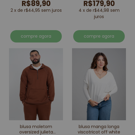
R$89,90
R$179,90
2 x de r$44,95 sem juros
4 x de r$44,98 sem
juros
compre agora
compre agora
blusa moletom
blusa manga longa
oversized julieta
viscotricot off white