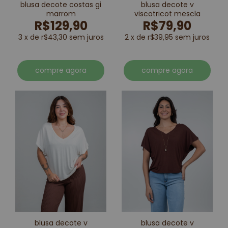
blusa decote costas gi
blusa decote v
marrom
viscotricot mescla
R$129,90
R$79,90
3 x de r$43,30 sem juros
2 x de r$39,95 sem juros
compre agora
compre agora
blusa decote v
blusa decote v