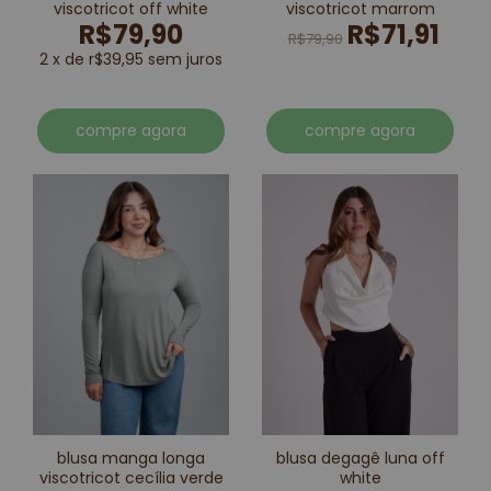
viscotricot off white
viscotricot marrom
R$79,90
R$71,91
R$79,90
2 x de r$39,95 sem juros
compre agora
compre agora
blusa manga longa
blusa degagê luna off
viscotricot cecília verde
white