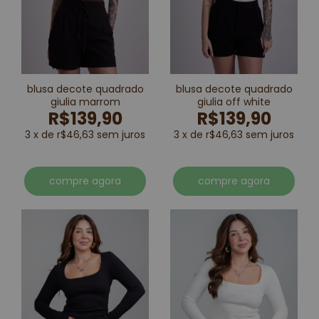
blusa decote quadrado
blusa decote quadrado
giulia marrom
giulia off white
R$139,90
R$139,90
3 x de r$46,63 sem juros
3 x de r$46,63 sem juros
compre agora
compre agora