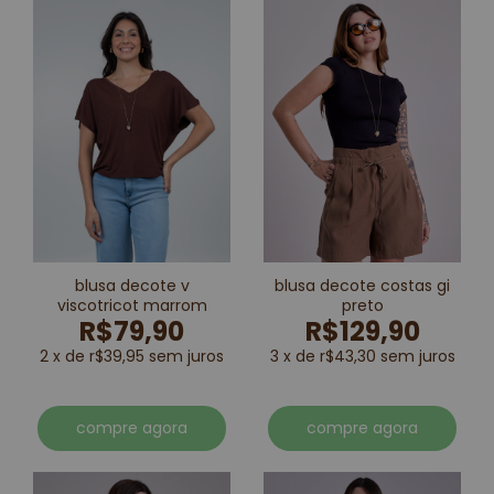
blusa decote v
blusa decote costas gi
viscotricot marrom
preto
R$79,90
R$129,90
2 x de r$39,95 sem juros
3 x de r$43,30 sem juros
compre agora
compre agora