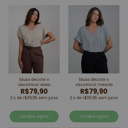
blusa decote v
blusa decote v
viscotricot areia
viscotricot mescla
R$79,90
R$79,90
2 x de r$39,95 sem juros
2 x de r$39,95 sem juros
compre agora
compre agora