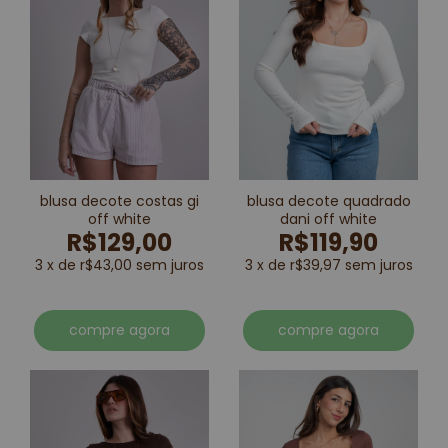
blusa decote costas gi
blusa decote quadrado
off white
dani off white
R$129,00
R$119,90
3 x de r$43,00 sem juros
3 x de r$39,97 sem juros
compre agora
compre agora