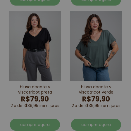
blusa decote v
blusa decote v
viscotricot preta
viscotricot verde
R$79,90
R$79,90
2 x de r$39,95 sem juros
2 x de r$39,95 sem juros
compre agora
compre agora