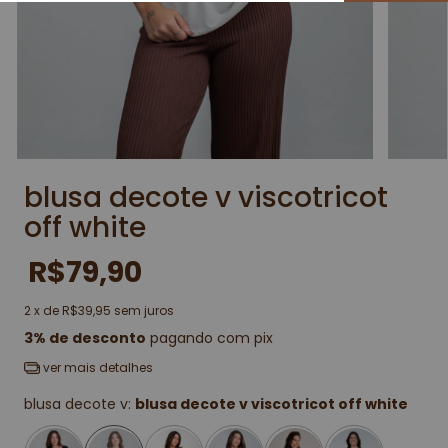
blusa decote v viscotricot
off white
R$79,90
2
x de
R$39,95
sem juros
3% de desconto
pagando com pix
ver mais detalhes
blusa decote v:
blusa decote v viscotricot off white