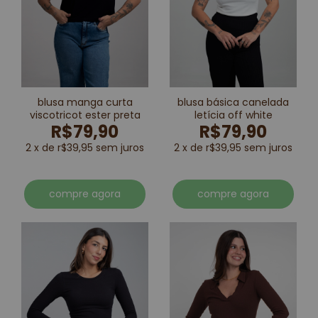
blusa manga curta
blusa básica canelada
viscotricot ester preta
letícia off white
R$79,90
R$79,90
2 x de r$39,95 sem juros
2 x de r$39,95 sem juros
compre agora
compre agora