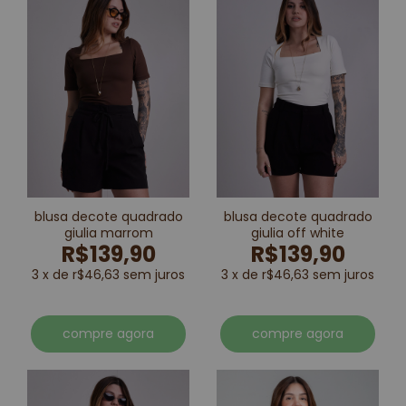
blusa decote quadrado
blusa decote quadrado
giulia marrom
giulia off white
R$139,90
R$139,90
3 x de r$46,63 sem juros
3 x de r$46,63 sem juros
compre agora
compre agora