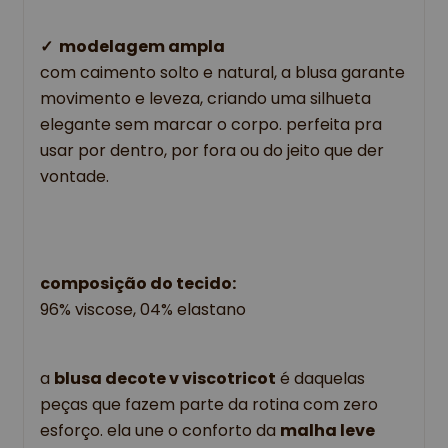
✓ 
modelagem ampla
com
caimento solto e natural
, a blusa garante
movimento e leveza
, criando uma silhueta
elegante sem marcar o corpo. perfeita pra
usar por dentro, por fora ou do jeito que der
vontade.
composição do tecido:
96% viscose, 04% elastano
a 
blusa decote v viscotricot
 é daquelas 
peças que fazem parte da rotina com zero 
esforço. ela une o conforto da 
malha leve