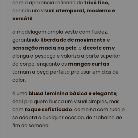
com a aparência refinada do 
tricô fino
, 
criando um visual 
atemporal, moderno e 
versátil
.
a modelagem ampla veste com fluidez, 
garantindo 
liberdade de movimento
 e 
sensação macia na pele
. o 
decote em v
alonga o pescoço e valoriza a parte superior 
do corpo, enquanto as 
mangas curtas 
tornam a peça perfeita pra usar em dias de 
calor.
é uma 
blusa feminina básica e elegante
, 
deal pra quem busca um visual simples, mas 
com 
toque sofisticado
. combina com tudo e 
se adapta a qualquer ocasião, do trabalho ao 
fim de semana.