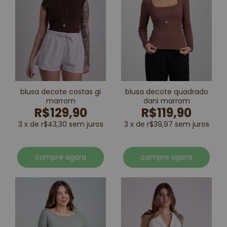
blusa decote costas gi
blusa decote quadrado
marrom
dani marrom
R$129,90
R$119,90
3 x de r$43,30 sem juros
3 x de r$39,97 sem juros
compre agora
compre agora