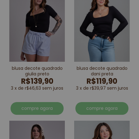
blusa decote quadrado
blusa decote quadrado
giulia preto
dani preta
R$139,90
R$119,90
3 x de r$46,63 sem juros
3 x de r$39,97 sem juros
compre agora
compre agora