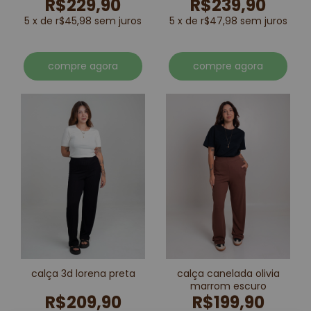
R$229,90
R$239,90
5 x de r$45,98 sem juros
5 x de r$47,98 sem juros
compre agora
compre agora
calça 3d lorena preta
calça canelada olivia
marrom escuro
R$209,90
R$199,90