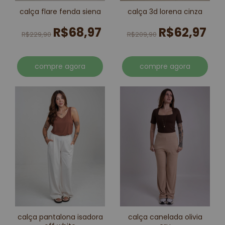
calça flare fenda siena
calça 3d lorena cinza
R$68,97
R$62,97
R$229,90
R$209,90
compre agora
compre agora
calça pantalona isadora
calça canelada olivia