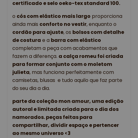
certificado e selo oeko-tex standard 100.
o 
cós com elástico mais largo
 proporciona 
ainda mais 
conforto no vestir
, enquanto o 
cordão para ajuste
, os 
bolsos com detalhe 
de costura
 e a 
barra com elástico
completam a peça com acabamentos que 
fazem a diferença. 
a calça romeu foi criada 
para formar conjunto com o moletom 
julieta
, mas funciona perfeitamente com 
camisetas, blusas  e tudo aquilo que faz parte 
do seu dia a dia. 
parte da coleção mon amour, uma edição 
autoral e limitada criada para o dia dos 
namorados. peças feitas para 
compartilhar, dividir espaço e pertencer 
ao mesmo universo <3