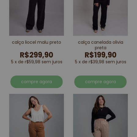
calça liocel malu preto
calça canelada olivia
preta
R$299,90
R$199,90
5 x de r$59,98 sem juros
5 x de r$39,98 sem juros
compre agora
compre agora