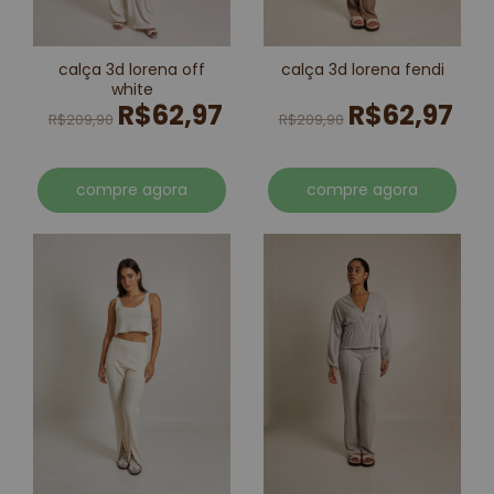
calça 3d lorena off
calça 3d lorena fendi
white
R$62,97
R$62,97
R$209,90
R$209,90
compre agora
compre agora