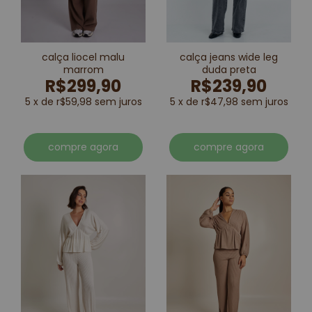
calça liocel malu
calça jeans wide leg
marrom
duda preta
R$299,90
R$239,90
5 x de r$59,98 sem juros
5 x de r$47,98 sem juros
compre agora
compre agora