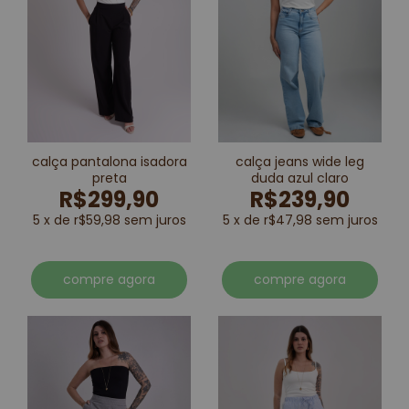
calça pantalona isadora
calça jeans wide leg
preta
duda azul claro
R$299,90
R$239,90
5 x de r$59,98 sem juros
5 x de r$47,98 sem juros
compre agora
compre agora