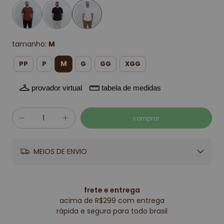
tamanho:
M
M
PP
P
G
GG
XGG
provador virtual
tabela de medidas
MEIOS DE ENVIO
frete e entrega
acima de R$299 com entrega
rápida e segura para todo brasil