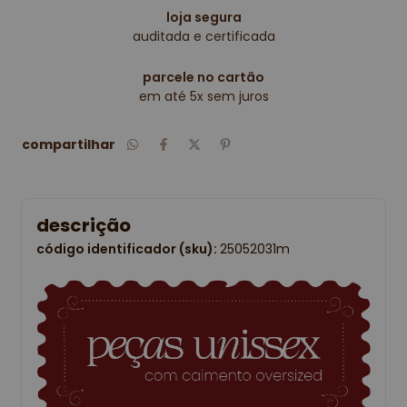
loja segura
auditada e certificada
parcele no cartão
em até 5x sem juros
compartilhar
descrição
código identificador (sku):
25052031m