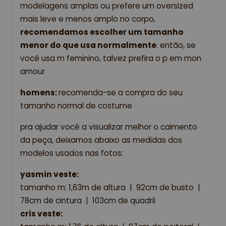
modelagens amplas ou prefere um oversized 
mais leve e menos amplo no corpo, 
recomendamos escolher um tamanho 
menor do que usa normalmente
. então, se 
você usa m feminino, talvez prefira o p em mon 
amour
homens: 
recomenda-se a compra do seu 
tamanho normal de costume
pra ajudar você a visualizar melhor o caimento 
da peça, deixamos abaixo as medidas dos 
modelos usados nas fotos:  
yasmin veste:
tamanho m: 1,63m de altura  |  92cm de busto  |  
78cm de cintura  |  103cm de quadril 
cris veste: 