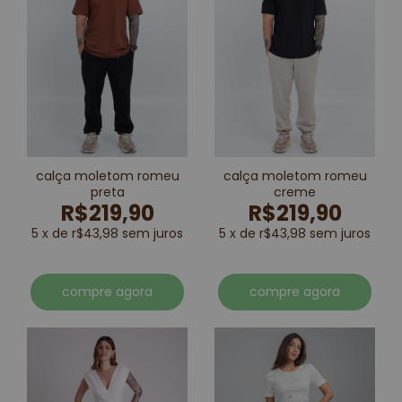
calça moletom romeu
calça moletom romeu
preta
creme
R$219,90
R$219,90
5 x de r$43,98 sem juros
5 x de r$43,98 sem juros
compre agora
compre agora