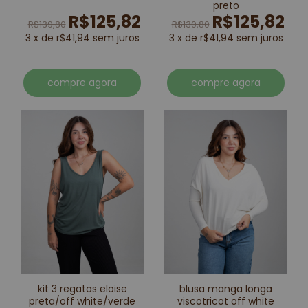
preto
R$125,82
R$125,82
R$139,80
R$139,80
3 x de r$41,94 sem juros
3 x de r$41,94 sem juros
compre agora
compre agora
kit 3 regatas eloise
blusa manga longa
preta/off white/verde
viscotricot off white