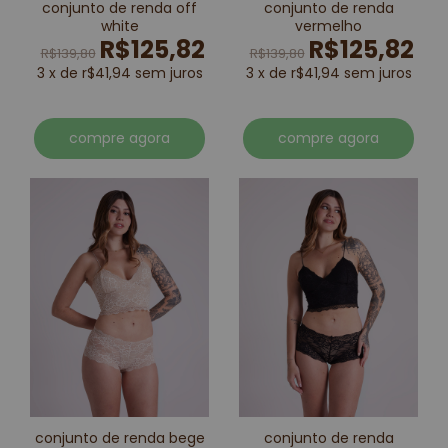
conjunto de renda off
conjunto de renda
white
vermelho
R$125,82
R$125,82
R$139,80
R$139,80
3 x de r$41,94 sem juros
3 x de r$41,94 sem juros
compre agora
compre agora
conjunto de renda bege
conjunto de renda