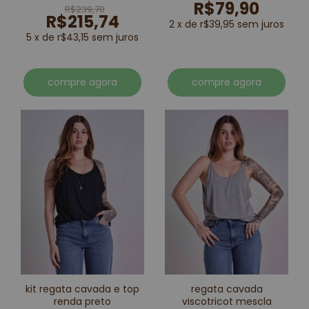
R$79,90
R$239,70
R$215,74
2 x de r$39,95 sem juros
5 x de r$43,15 sem juros
compre agora
compre agora
kit regata cavada e top
regata cavada
renda preto
viscotricot mescla