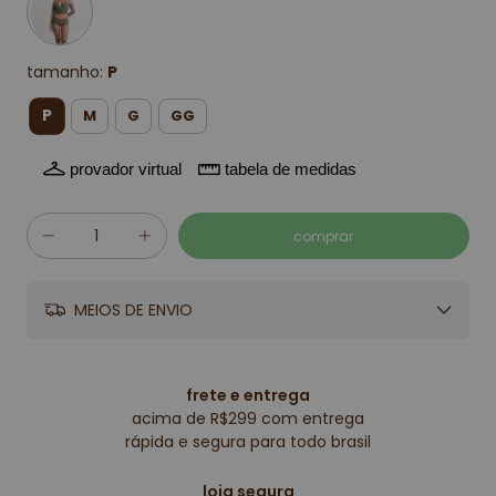
tamanho:
P
P
M
G
GG
provador virtual
tabela de medidas
MEIOS DE ENVIO
frete e entrega
acima de R$299 com entrega
rápida e segura para todo brasil
loja segura