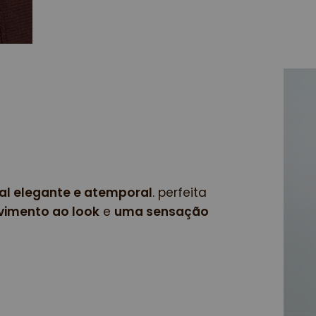
ual elegante e atemporal
. perfeita 
vimento ao look
 e 
uma sensação 