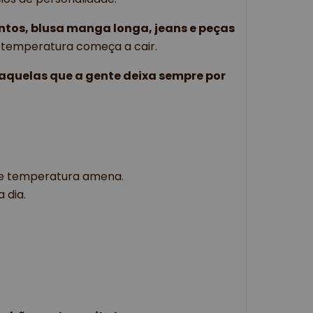
untos, blusa manga longa, jeans e peças 
 temperatura começa a cair. 
aquelas que a gente deixa sempre por 
 de temperatura amena. 
 dia. 
 