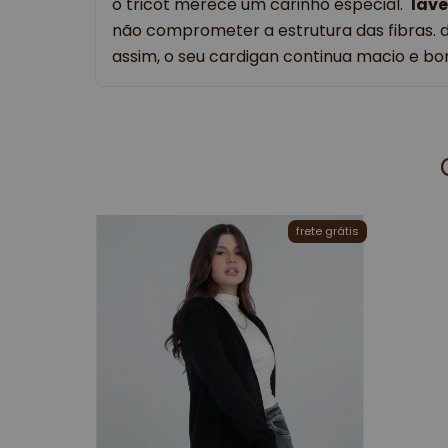
o tricot merece um carinho especial.  
lav
não comprometer a estrutura das fibras. 
assim, o seu cardigan continua macio e bon
frete grátis