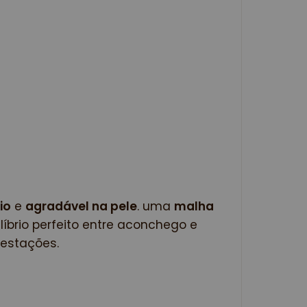
io
 e 
agradável na pele
. uma 
malha 
líbrio perfeito entre aconchego e 
estações. 