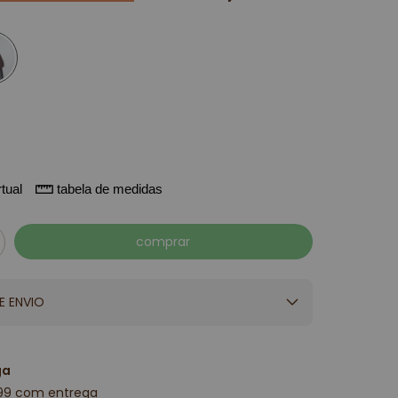
tual
tabela de medidas
E ENVIO
ga
99 com entrega