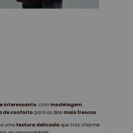
 interessante.
 com 
modelagem 
 de conforto
 para os dias 
mais frescos
.
 e uma
 textura delicada
 que traz charme 
os de personalidade.