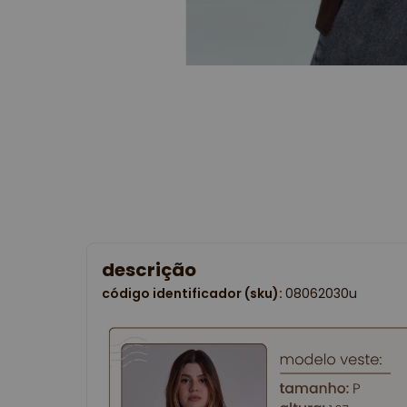
descrição
código identificador (sku):
08062030u