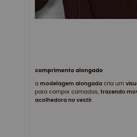
comprimento alongado
a 
modelagem alongada
 cria um 
vis
para compor camadas, 
trazendo mo
acolhedora no vestir
. 