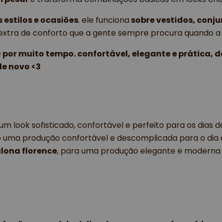
 estilos e ocasiões
. ele funciona
 sobre vestidos, conj
extra de conforto que a gente sempre procura quando a
or muito tempo. confortável, elegante e prática, d
de novo <3
um look sofisticado, confortável e perfeito para os dias
do uma produção confortável e descomplicada para o dia a
lona florence
, para uma produção elegante e moderna