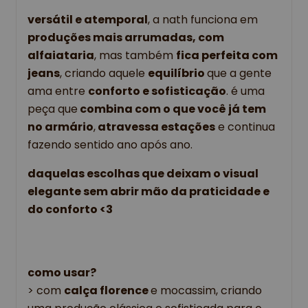
versátil e atemporal
, a nath funciona em 
produções mais arrumadas, com 
alfaiataria
, mas também 
fica perfeita com 
jeans
, criando aquele 
equilíbrio 
que a gente 
ama entre 
conforto e sofisticação
. é uma 
peça que
 combina com o que você já tem 
no armário
,
 atravessa estações
 e continua 
fazendo sentido ano após ano.
daquelas escolhas que deixam o visual 
elegante sem abrir mão da praticidade e 
do conforto <3
como usar?
> 
com 
calça florence 
e mocassim, criando 