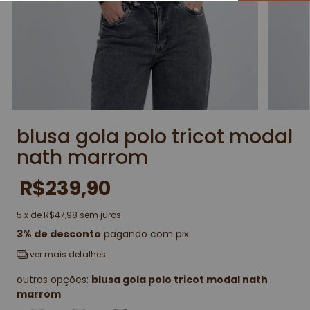
blusa gola polo tricot modal
nath marrom
R$239,90
5
x de
R$47,98
sem juros
3% de desconto
pagando com pix
ver mais detalhes
outras opções:
blusa gola polo tricot modal nath
marrom