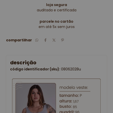
loja segura
auditada e certificada
parcele no cartão
em até 5x sem juros
compartilhar
descrição
código identificador (sku):
08062028u