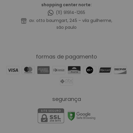
shopping center norte:
(11) 91914-1265
av. otto baumgart, 245 – vila guilherme,
são paulo
formas de pagamento
segurança