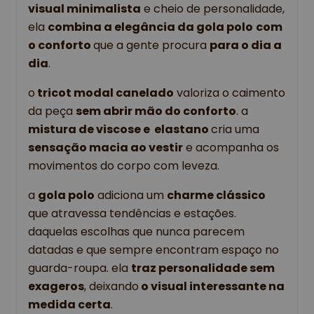
visual minimalista
 e cheio de personalidade, 
ela 
combina a elegância da gola polo
com 
o conforto 
que a gente procura 
para o dia a 
dia
.
o
 tricot modal canelado
 valoriza o caimento 
da peça 
sem abrir mão do conforto
. a 
mistura de viscose e  elastano 
cria uma 
sensação macia ao vestir
 e acompanha os 
movimentos do corpo com leveza. 
a 
gola polo
 adiciona um 
charme clássico 
que atravessa tendências e estações. 
daquelas escolhas que nunca parecem 
datadas e que sempre encontram espaço no 
guarda-roupa. ela 
traz personalidade sem 
exageros
, deixando
 o visual interessante na 
medida certa
.