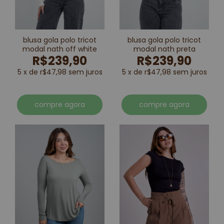
blusa gola polo tricot
blusa gola polo tricot
modal nath off white
modal nath preta
R$239,90
R$239,90
5 x de r$47,98 sem juros
5 x de r$47,98 sem juros
compre agora
compre agora