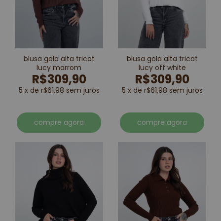
blusa gola alta tricot
blusa gola alta tricot
lucy marrom
lucy off white
R$309,90
R$309,90
5 x de r$61,98 sem juros
5 x de r$61,98 sem juros
compre agora
compre agora