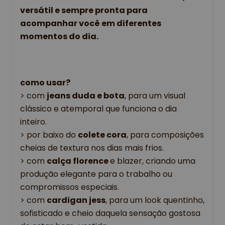
versátil e sempre pronta para 
acompanhar você em diferentes 
momentos do dia. 
como usar?
> 
com 
jeans duda e bota
, para um visual 
clássico e atemporal que funciona o dia 
inteiro. 
> por baixo do 
colete cora
, para composições 
cheias de textura nos dias mais frios. 
> com 
calça florence 
e blazer, criando uma 
produção elegante para o trabalho ou 
compromissos especiais.
> com 
cardigan jess
, para um look quentinho, 
sofisticado e cheio daquela sensação gostosa 