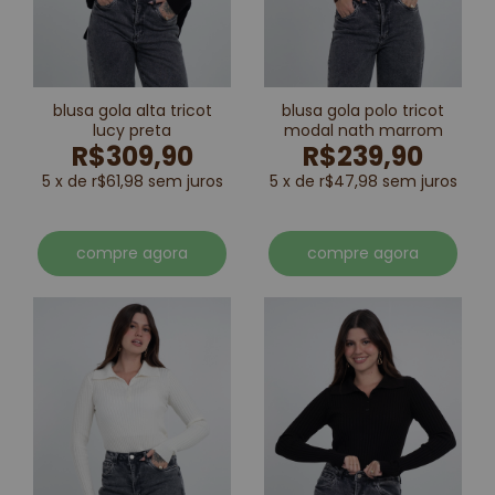
blusa gola alta tricot
blusa gola polo tricot
lucy preta
modal nath marrom
R$309,90
R$239,90
5 x de r$61,98 sem juros
5 x de r$47,98 sem juros
compre agora
compre agora