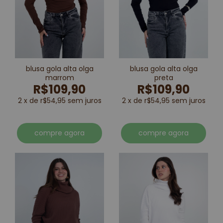
blusa gola alta olga
blusa gola alta olga
marrom
preta
R$109,90
R$109,90
2 x de r$54,95 sem juros
2 x de r$54,95 sem juros
compre agora
compre agora