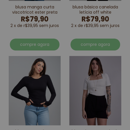
blusa manga curta
blusa básica canelada
viscotricot ester preta
letícia off white
R$79,90
R$79,90
2 x de r$39,95 sem juros
2 x de r$39,95 sem juros
compre agora
compre agora