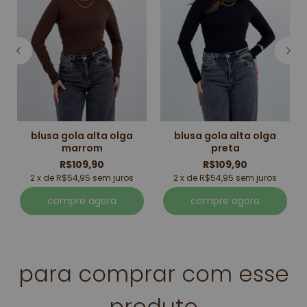
blusa gola alta olga
blusa gola alta olga
marrom
preta
R$109,90
R$109,90
2 x de R$54,95 sem juros
2 x de R$54,95 sem juros
compre agora
compre agora
para comprar com esse
produto