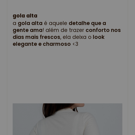
gola alta
a 
gola alta
 é aquele 
detalhe que a 
gente ama
! além de trazer 
conforto nos 
dias mais frescos
, ela deixa o 
look 
elegante e charmoso
 <3