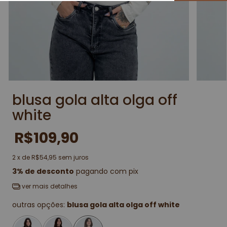
blusa gola alta olga off
white
R$109,90
2
x de
R$54,95
sem juros
3% de desconto
pagando com pix
ver mais detalhes
outras opções:
blusa gola alta olga off white