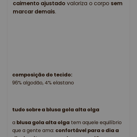
caimento ajustado
 valoriza o corpo 
sem 
marcar demais
.
composição do tecido:
96% algodão, 4% elastano
tudo sobre a blusa gola alta olga
a 
blusa gola alta olga
 tem aquele equilíbrio 
que a gente ama: 
confortável para o dia a 