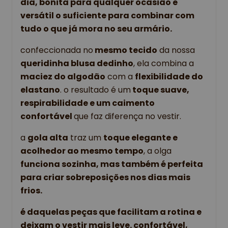
dia, bonita para qualquer ocasião e 
versátil o suficiente para combinar com 
tudo o que já mora no seu armário. 
confeccionada no
 mesmo tecido
 da nossa
queridinha blusa dedinho
, ela combina a
maciez do algodão
 com a 
flexibilidade do 
elastano
. o resultado é um
 toque suave, 
respirabilidade e um caimento 
confortável 
que faz diferença no vestir. 
a 
gola alta
 traz um 
toque elegante e 
acolhedor ao mesmo tempo
, a olga 
funciona sozinha, mas também é perfeita 
para criar sobreposições nos dias mais 
frios.
é daquelas peças que facilitam a rotina e 
deixam o vestir mais leve. confortável, 