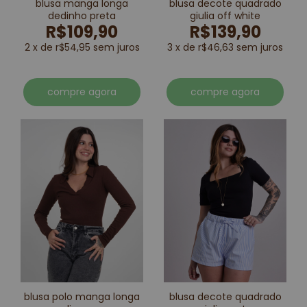
blusa manga longa
blusa decote quadrado
dedinho preta
giulia off white
R$109,90
R$139,90
2 x de r$54,95 sem juros
3 x de r$46,63 sem juros
compre agora
compre agora
blusa polo manga longa
blusa decote quadrado