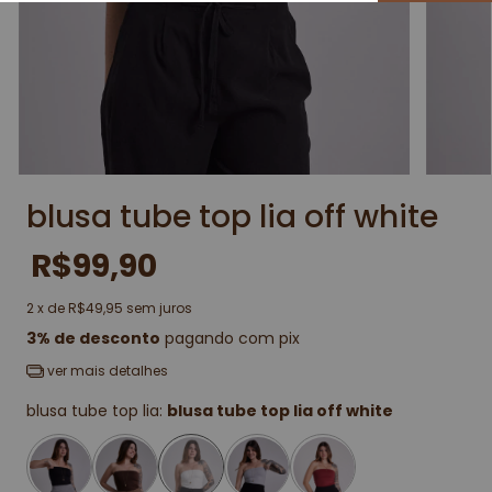
blusa tube top lia off white
R$99,90
2
x de
R$49,95
sem juros
3% de desconto
pagando com pix
ver mais detalhes
blusa tube top lia:
blusa tube top lia off white