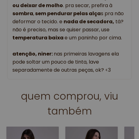
ou deixar de molho
. pra secar, prefira à
sombra
,
sem pendurar pelas alça
s pra não
deformar o tecido. e
nada de secadora,
tá?
não é preciso, mas se quiser passar, use
temperatura baixa
e um paninho por cima.
atenção, niner:
nas primeiras lavagens ela
pode soltar um pouco de tinta, lave
separadamente de outras peças, ok? <3
quem comprou, viu
também