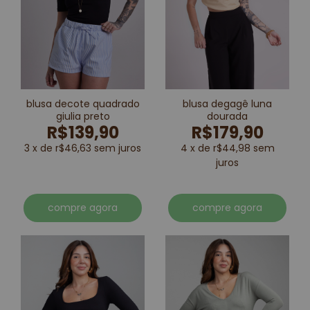
blusa decote quadrado
blusa degagê luna
giulia preto
dourada
R$139,90
R$179,90
3 x de r$46,63 sem juros
4 x de r$44,98 sem
juros
compre agora
compre agora