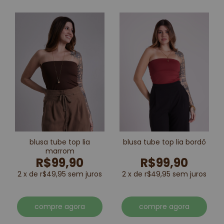
blusa tube top lia
blusa tube top lia bordô
marrom
R$99,90
R$99,90
2 x de r$49,95 sem juros
2 x de r$49,95 sem juros
compre agora
compre agora