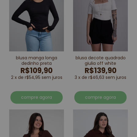
blusa manga longa
blusa decote quadrado
dedinho preta
giulia off white
R$109,90
R$139,90
2 x de r$54,95 sem juros
3 x de r$46,63 sem juros
compre agora
compre agora