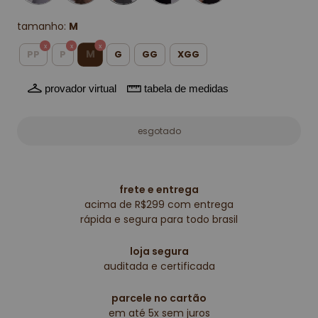
tamanho:
M
M
PP
P
G
GG
XGG
provador virtual
tabela de medidas
frete e entrega
acima de R$299 com entrega
rápida e segura para todo brasil
loja segura
auditada e certificada
parcele no cartão
em até 5x sem juros