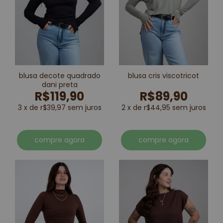
blusa decote quadrado
blusa cris viscotricot
dani preta
R$119,90
R$89,90
3 x de r$39,97 sem juros
2 x de r$44,95 sem juros
compre agora
compre agora