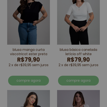
blusa manga curta
blusa básica canelada
viscotricot ester preta
letícia off white
R$79,90
R$79,90
2 x de r$39,95 sem juros
2 x de r$39,95 sem juros
compre agora
compre agora