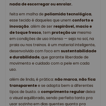
nada de escorregar ou enrolar.
feita em malha de 
poliamida tecnológica
, 
esse tecido é daqueles que unem 
conforto e 
inovação
. além de ser 
respirável, macio e 
de toque fresco
, tem 
proteção uv
 mesmo 
em condições de uso intenso — seja no sol, na 
praia ou nos treinos. é um material inteligente, 
desenvolvido com foco em 
sustentabilidade 
e durabilidade
, que garante liberdade de 
movimento e cuidado com a pele em cada 
uso.
além de linda, é prática: 
não marca
, 
não fica 
transparente
 e se adapta bem a diferentes 
tipos de busto. o 
comprimento regular 
deixa 
o visual equilibrado, sendo perfeita tanto pra 
usar sozinha em dias quentes quanto pra 