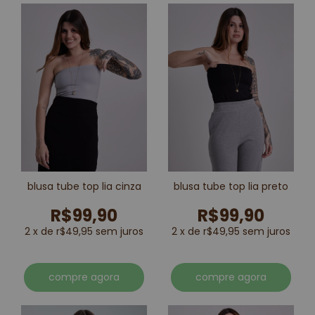
blusa tube top lia cinza
blusa tube top lia preto
R$99,90
R$99,90
2 x de r$49,95 sem juros
2 x de r$49,95 sem juros
compre agora
compre agora