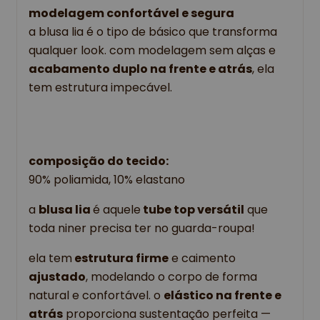
modelagem confortável e segura
a blusa lia é o tipo de básico que transforma
qualquer look. com modelagem sem alças e
acabamento duplo na frente e atrás
, ela
tem estrutura impecável.
composição do tecido:
90% poliamida, 10% elastano
a 
blusa lia 
é aquele
 tube top versátil
 que 
toda niner precisa ter no guarda-roupa!
ela tem
 estrutura firme
 e caimento 
ajustado
, modelando o corpo de forma 
natural e confortável. o 
elástico na frente e 
atrás
 proporciona sustentação perfeita — 