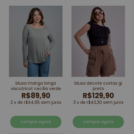
blusa manga longa
blusa decote costas gi
viscotricot cecília verde
preto
R$89,90
R$129,90
2 x de r$44,95 sem juros
3 x de r$43,30 sem juros
compre agora
compre agora