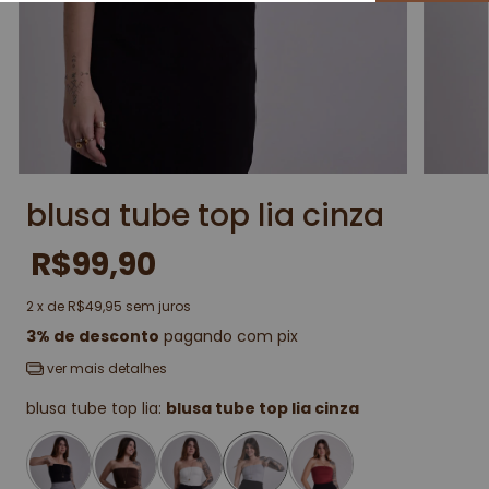
blusa tube top lia cinza
R$99,90
2
x de
R$49,95
sem juros
3% de desconto
pagando com pix
ver mais detalhes
blusa tube top lia:
blusa tube top lia cinza