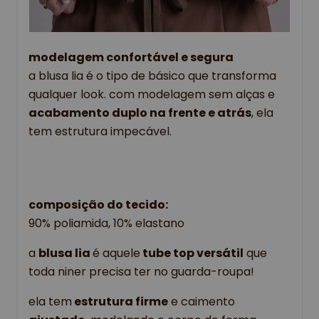
modelagem confortável e segura
a blusa lia é o tipo de básico que transforma
qualquer look. com modelagem sem alças e
acabamento duplo na frente e atrás
, ela
tem estrutura impecável.
composição do tecido:
90% poliamida, 10% elastano
a 
blusa lia 
é aquele
 tube top versátil
 que 
toda niner precisa ter no guarda-roupa!
ela tem
 estrutura firme
 e caimento 