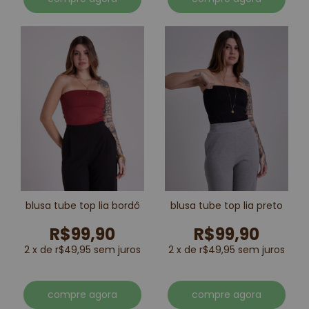
blusa tube top lia bordô
blusa tube top lia preto
R$99,90
R$99,90
2 x de r$49,95 sem juros
2 x de r$49,95 sem juros
compre agora
compre agora