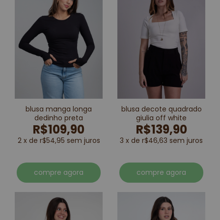
blusa manga longa
blusa decote quadrado
dedinho preta
giulia off white
R$109,90
R$139,90
2 x de r$54,95 sem juros
3 x de r$46,63 sem juros
compre agora
compre agora