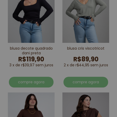
blusa decote quadrado
blusa cris viscotricot
dani preta
R$119,90
R$89,90
3 x de r$39,97 sem juros
2 x de r$44,95 sem juros
compre agora
compre agora