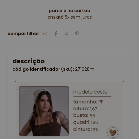
parcele no cartão
em até 5x sem juros
compartilhar
descrição
código identificador (sku):
271028m