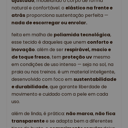
ajustado
, modelando o corpo de forma 
natural e confortável. o 
elástico na frente e 
atrás
 proporciona sustentação perfeita — 
nada de escorregar ou enrolar.
feita em malha de 
poliamida tecnológica
, 
esse tecido é daqueles que unem 
conforto e 
inovação
. além de ser 
respirável, macio e 
de toque fresco
, tem 
proteção uv
 mesmo 
em condições de uso intenso — seja no sol, na 
praia ou nos treinos. é um material inteligente, 
desenvolvido com foco em 
sustentabilidade 
e durabilidade
, que garante liberdade de 
movimento e cuidado com a pele em cada 
uso.
além de linda, é prática: 
não marca
, 
não fica 
transparente
 e se adapta bem a diferentes 