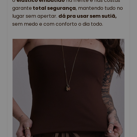
o
elástico embutido
na frente e nas costas
garante
total segurança
, mantendo tudo no
lugar sem apertar.
dá pra usar sem sutiã,
sem medo e com conforto o dia todo.