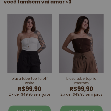
você também vai amar <3
blusa tube top lia off
blusa tube top lia
white
marrom
R$99,90
R$99,90
2 x de r$49,95 sem juros
2 x de r$49,95 sem juros
compre agora
compre agora