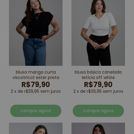
blusa manga curta
blusa básica canelada
viscotricot ester preta
letícia off white
R$79,90
R$79,90
2 x de r$39,95 sem juros
2 x de r$39,95 sem juros
compre agora
compre agora