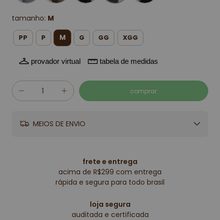
tamanho:
M
M
PP
P
G
GG
XGG
provador virtual
tabela de medidas
MEIOS DE ENVIO
frete e entrega
acima de R$299 com entrega
rápida e segura para todo brasil
loja segura
auditada e certificada