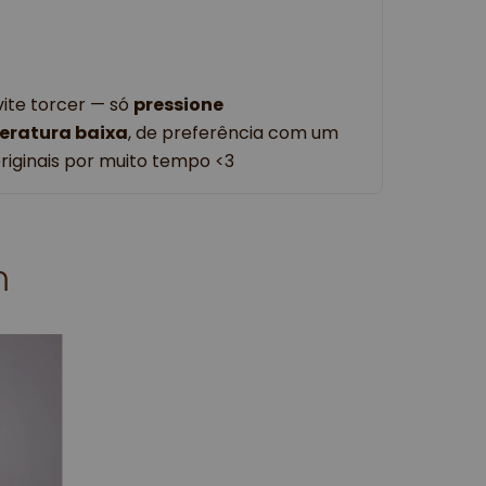
evite torcer — só
pressione
eratura baixa
, de preferência com um
riginais por muito tempo <3
m