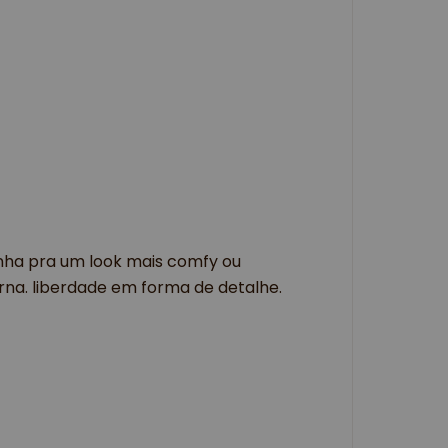
tinha pra um look mais comfy ou 
a. liberdade em forma de detalhe.