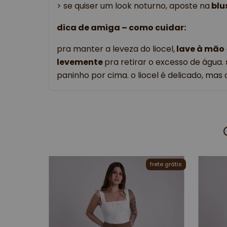
> se quiser um look noturno, aposte na
 blu
dica de amiga – como cuidar: 
pra manter a leveza do liocel,
lave à mão
levemente
pra retirar o excesso de água.
paninho por cima. o liocel é delicado, ma
frete grátis