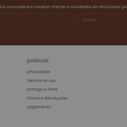
ocê concorda em receber ofertas e novidades da nina basics por
políticas
privacidade
termos de uso
entrega e frete
trocas e devoluções
pagamento