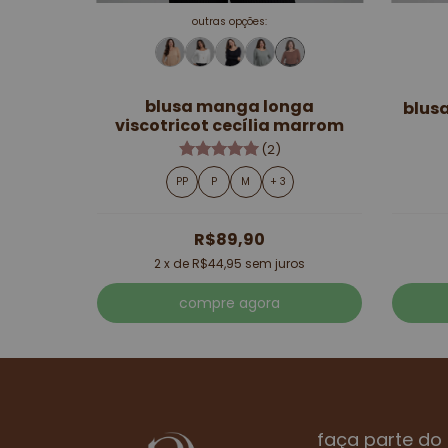
outras opções:
blusa manga longa
blus
viscotricot cecília marrom
(2)
PP
P
M
+ 3
R$89,90
2
x de
R$44,95
sem juros
compre agora
faça parte do 