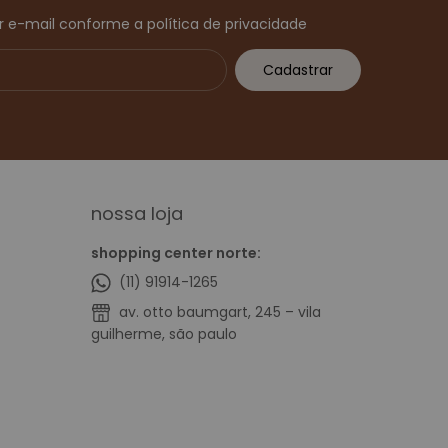
 e-mail conforme a política de privacidade
nossa loja
shopping center norte:
(11) 91914-1265
av. otto baumgart, 245 – vila
guilherme, são paulo