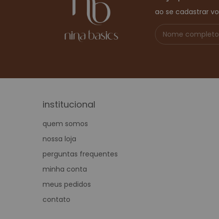
ao se cadastrar v
institucional
quem somos
nossa loja
perguntas frequentes
minha conta
meus pedidos
contato