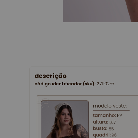
descrição
código identificador (sku):
271102m