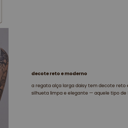
decote reto e moderno
a regata alça larga daisy tem decote ret
silhueta limpa e elegante — aquele tipo de 