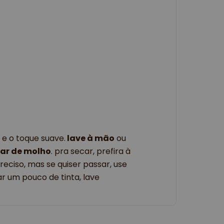
e o toque suave.
lave à mão
ou
xar de molho
. pra secar, prefira à
reciso, mas se quiser passar, use
ar um pouco de tinta, lave