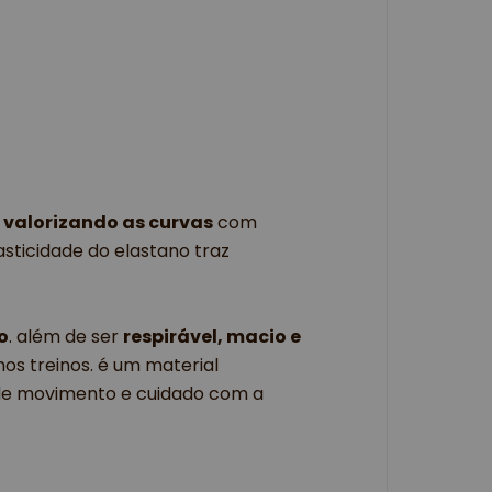
,
valorizando as curvas
com
asticidade do elastano traz
o
. além de ser
respirável, macio e
os treinos. é um material
 de movimento e cuidado com a