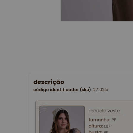
descrição
código identificador (sku):
271021p