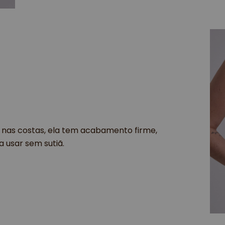
o nas costas, ela tem acabamento firme,
a usar sem sutiã.