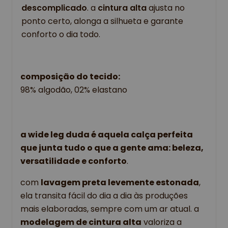
descomplicado
. a 
cintura alta
 ajusta no 
ponto certo, alonga a silhueta e garante 
conforto o dia todo.
composição do tecido:
98% algodão, 02% elastano
a wide leg duda é aquela calça perfeita 
que junta tudo o que a gente ama: beleza, 
versatilidade e conforto
. 
com 
lavagem preta levemente estonada
, 
ela transita fácil do dia a dia às produções 
mais elaboradas, sempre com um ar atual. a 
modelagem de cintura alta
 valoriza a 