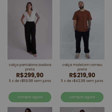
calça pantalona isadora
calça moletom romeu
preta
preta
R$299,90
R$219,90
5 x de r$59,98 sem juros
5 x de r$43,98 sem juros
compre agora
compre agora