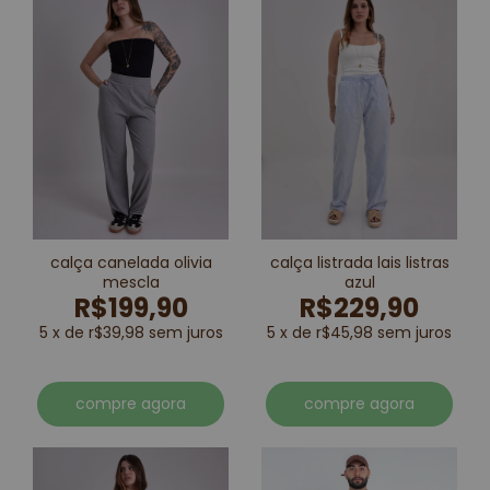
calça canelada olivia
calça listrada lais listras
mescla
azul
R$199,90
R$229,90
5 x de r$39,98 sem juros
5 x de r$45,98 sem juros
compre agora
compre agora