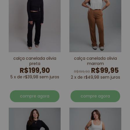
calça canelada olivia
calça canelada olivia
preta
marrom
R$199,90
R$99,95
R$199,90
5 x de r$39,98 sem juros
2 x de r$49,98 sem juros
compre agora
compre agora