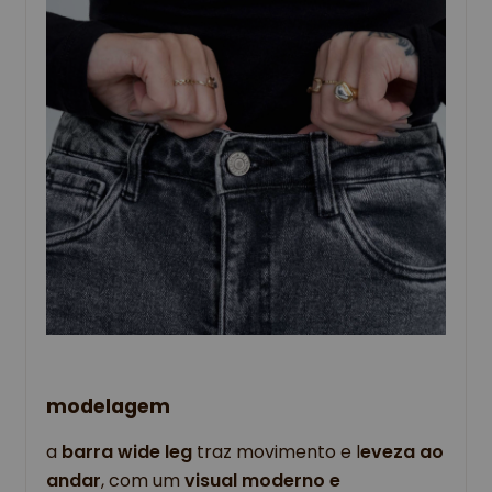
modelagem
a 
barra wide leg 
traz movimento e l
eveza ao 
andar
, com um 
visual moderno e 