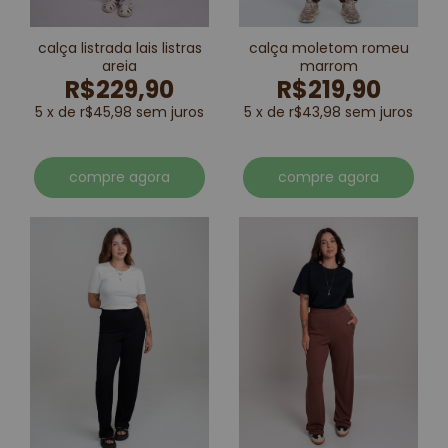
calça listrada lais listras
calça moletom romeu
areia
marrom
R$229,90
R$219,90
5 x de r$45,98 sem juros
5 x de r$43,98 sem juros
compre agora
compre agora