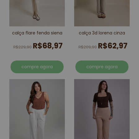
calça flare fenda siena
calça 3d lorena cinza
R$68,97
R$62,97
R$229,90
R$209,90
compre agora
compre agora