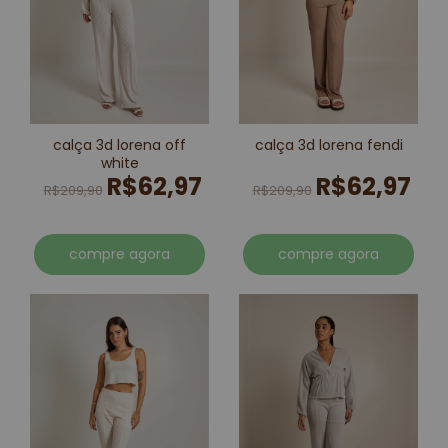
calça 3d lorena off
calça 3d lorena fendi
white
R$62,97
R$62,97
R$209,90
R$209,90
compre agora
compre agora