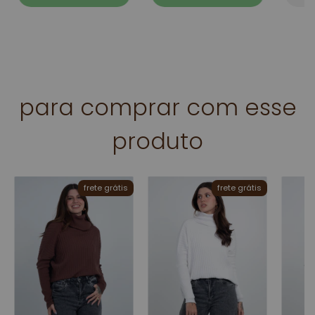
para comprar com esse
produto
frete grátis
frete grátis