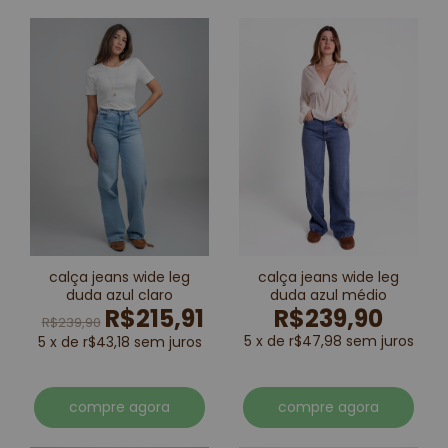
calça jeans wide leg
calça jeans wide leg
duda azul claro
duda azul médio
R$215,91
R$239,90
R$239,90
5 x de r$47,98 sem juros
5 x de r$43,18 sem juros
compre agora
compre agora