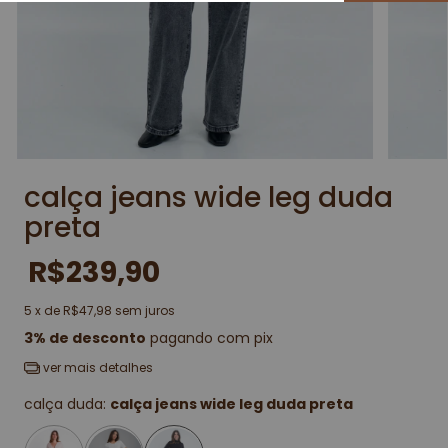
calça jeans wide leg duda
preta
R$239,90
5
x de
R$47,98
sem juros
3% de desconto
pagando com pix
ver mais detalhes
calça duda:
calça jeans wide leg duda preta