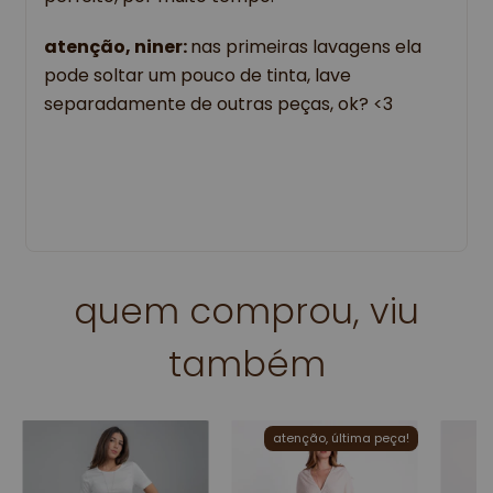
atenção, niner:
nas primeiras lavagens ela
pode soltar um pouco de tinta, lave
separadamente de outras peças, ok? <3
quem comprou, viu
também
atenção, última peça!