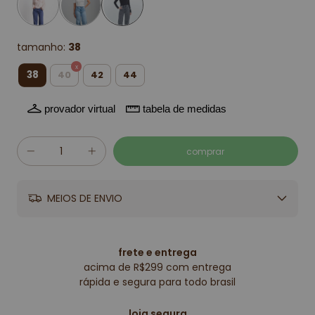
tamanho:
38
38
40
42
44
provador virtual
tabela de medidas
MEIOS DE ENVIO
frete e entrega
acima de R$299 com entrega
rápida e segura para todo brasil
loja segura