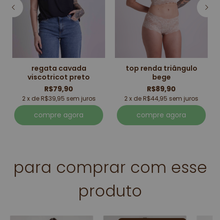
regata cavada
top renda triângulo
viscotricot preto
bege
R$79,90
R$89,90
2 x de R$39,95 sem juros
2 x de R$44,95 sem juros
compre agora
compre agora
para comprar com esse
produto