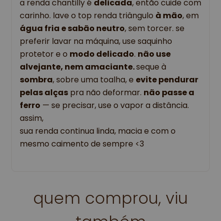
a renda chantilly é 
delicada
, então cuide com 
carinho. lave o top renda triângulo 
à mão
, em 
água fria e sabão neutro
, sem torcer. se 
preferir lavar na máquina, use saquinho 
protetor e o 
modo delicado
. 
não use 
alvejante, nem amaciante. 
seque à 
sombra
, sobre uma toalha, e 
evite pendurar 
pelas alças
 pra não deformar. 
não passe a 
ferro
 — se precisar, use o vapor a distância. 
assim, 
sua renda continua linda, macia e com o 
mesmo caimento de sempre <3
quem comprou, viu