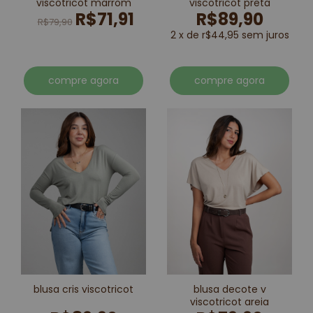
viscotricot marrom
viscotricot preta
R$71,91
R$89,90
R$79,90
2 x de r$44,95 sem juros
compre agora
compre agora
blusa cris viscotricot
blusa decote v
viscotricot areia