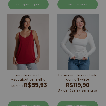
compre agora
compre agora
regata cavada
blusa decote quadrado
viscotricot vermelho
dani off white
R$55,93
R$119,90
R$79,90
3 x de r$39,97 sem juros
compre agora
compre agora