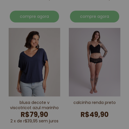
compre agora
compre agora
blusa decote v
calcinha renda preto
viscotricot azul marinho
R$79,90
R$49,90
2 x de r$39,95 sem juros