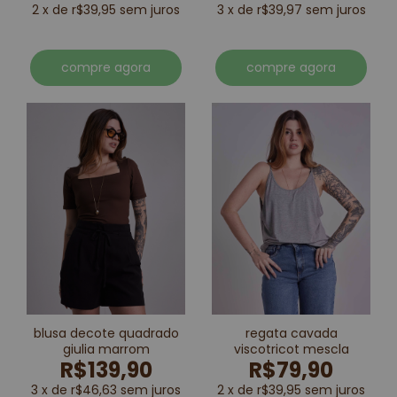
2 x de r$39,95 sem juros
3 x de r$39,97 sem juros
compre agora
compre agora
blusa decote quadrado
regata cavada
giulia marrom
viscotricot mescla
R$139,90
R$79,90
3 x de r$46,63 sem juros
2 x de r$39,95 sem juros