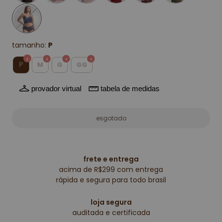
tamanho:
P
P
M
G
GG
provador virtual
tabela de medidas
frete e entrega
acima de R$299 com entrega
rápida e segura para todo brasil
loja segura
auditada e certificada