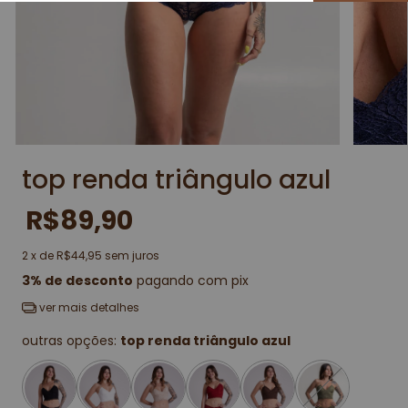
top renda triângulo azul
R$89,90
2
x de
R$44,95
sem juros
3% de desconto
pagando com pix
ver mais detalhes
outras opções:
top renda triângulo azul