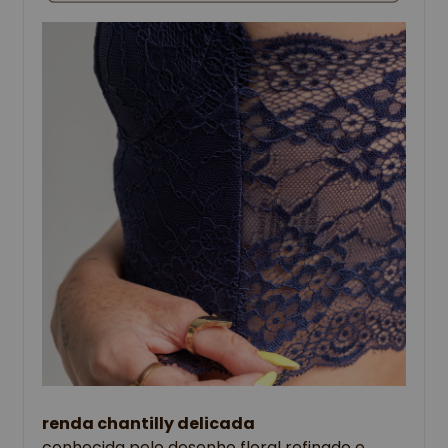
renda chantilly delicada
conhecida pelo desenho floral refinado e