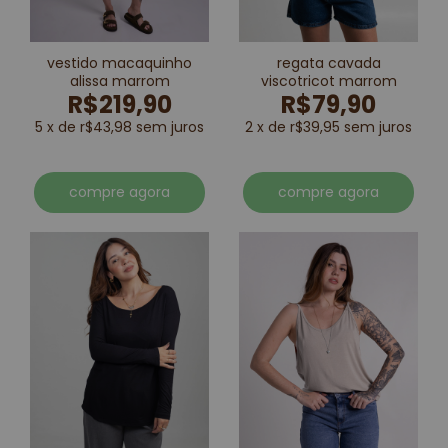
vestido macaquinho
regata cavada
alissa marrom
viscotricot marrom
R$219,90
R$79,90
5 x de r$43,98 sem juros
2 x de r$39,95 sem juros
compre agora
compre agora