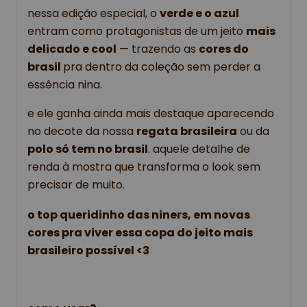
nessa edição especial, o 
verde e o azul 
entram como protagonistas de um jeito 
mais 
delicado e cool
 — trazendo as 
cores do 
brasil 
pra dentro da coleção sem perder a 
essência nina.
e ele ganha ainda mais destaque aparecendo 
no decote da nossa 
regata brasileira
 ou da 
polo só tem no brasil
. aquele detalhe de 
renda à mostra que transforma o look sem 
precisar de muito.
o top queridinho das niners, em novas 
cores pra viver essa copa do jeito mais 
brasileiro possível <3