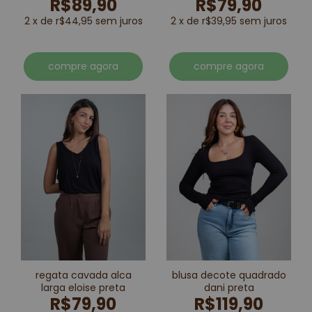
R$89,90
R$79,90
2 x de r$44,95 sem juros
2 x de r$39,95 sem juros
compre agora
compre agora
regata cavada alca
blusa decote quadrado
larga eloise preta
dani preta
R$79,90
R$119,90