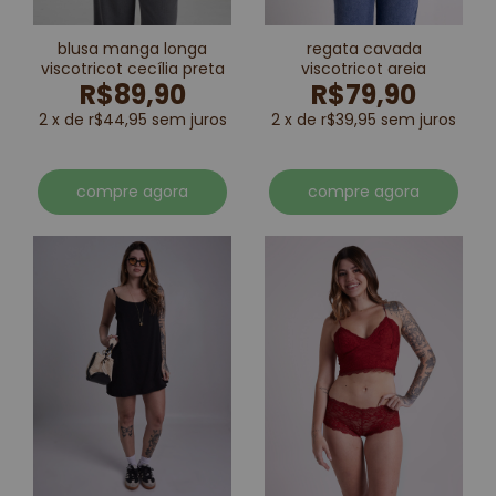
blusa manga longa
regata cavada
viscotricot cecília preta
viscotricot areia
R$89,90
R$79,90
2 x de r$44,95 sem juros
2 x de r$39,95 sem juros
compre agora
compre agora