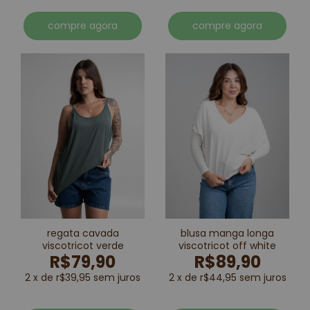
compre agora
compre agora
regata cavada
blusa manga longa
viscotricot verde
viscotricot off white
R$79,90
R$89,90
2 x de r$39,95 sem juros
2 x de r$44,95 sem juros