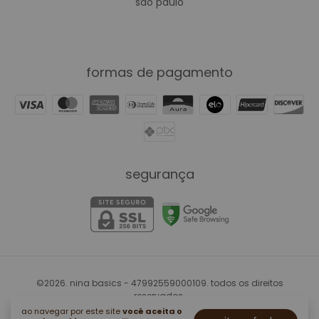
são paulo
formas de pagamento
segurança
©2026. nina basics - 47992559000109. todos os direitos
reservados.
ao navegar por este site
você aceita o