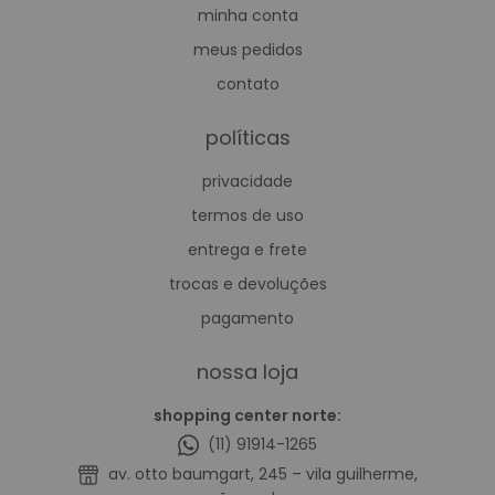
minha conta
meus pedidos
contato
políticas
privacidade
termos de uso
entrega e frete
trocas e devoluções
pagamento
nossa loja
shopping center norte:
(11) 91914-1265
av. otto baumgart, 245 – vila guilherme,