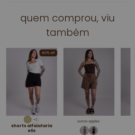
quem comprou, viu
também
60% off
+2
outras opções:
shorts alfaiataria
elis