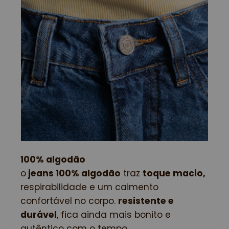
100% algodão
o
 jeans 100% algodão
 traz 
toque macio, 
respirabilidade e um caimento 
confortável no corpo. 
resistente e 
durável
, fica ainda mais bonito e 
autêntico com o tempo. 