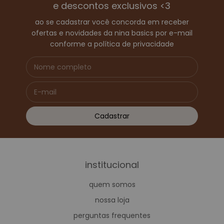
e descontos exclusivos <3
ao se cadastrar você concorda em receber
ofertas e novidades da nina basics por e-mail
conforme a política de privacidade
institucional
quem somos
nossa loja
perguntas frequentes