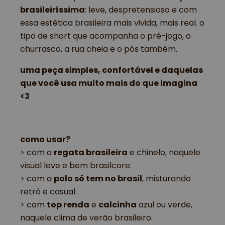
brasileiríssima
: leve, despretensioso e com 
essa estética brasileira mais vivida, mais real. o 
tipo de short que acompanha o pré-jogo, o 
churrasco, a rua cheia e o pós também.
uma peça simples, confortável e daquelas 
que você usa muito mais do que imagina 
<3
como usar?
> 
com a 
regata brasileira
 e chinelo, naquele 
visual leve e bem brasilcore.
> com a 
polo só tem no brasil
, misturando 
retrô e casual.
> com 
top renda
 e 
calcinha
 azul ou verde, 
naquele clima de verão brasileiro.