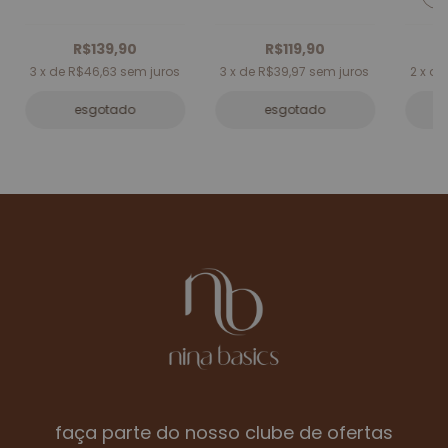
R$139,90
R$119,90
3
x de
R$46,63
sem juros
3
x de
R$39,97
sem juros
2
x d
esgotado
esgotado
faça parte do nosso clube de ofertas