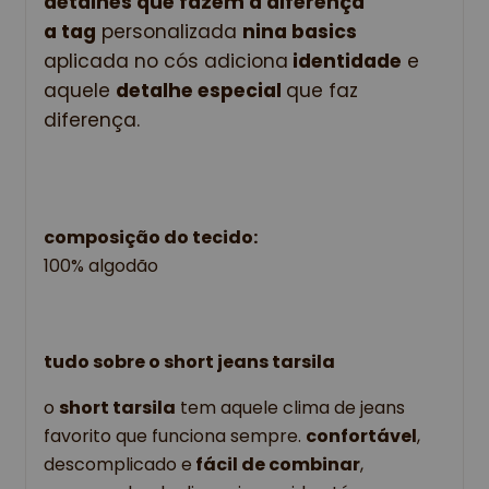
detalhes que fazem a diferença
a tag
 personalizada 
nina basics
aplicada no cós adiciona
 identidade
 e 
aquele 
detalhe especial 
que faz 
diferença.
composição do tecido:
100% algodão
tudo sobre o short jeans tarsila
o 
short tarsila
 tem aquele clima de jeans 
favorito que funciona sempre. 
confortável
, 
descomplicado e
 fácil de combinar
, 