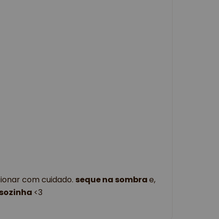
ssionar com cuidado.
seque na sombra
e,
o sozinha
<3