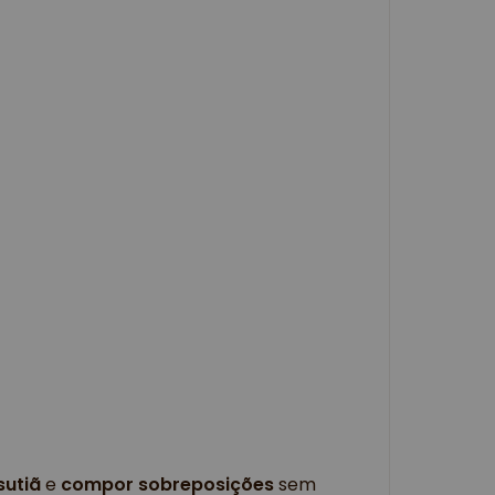
sutiã
e
compor sobreposições
sem