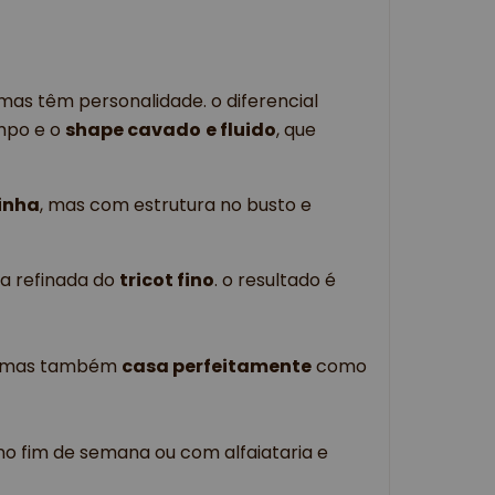
 mas têm personalidade. o diferencial
mpo e o
shape cavado
e fluido
, que
inha
, mas com estrutura no busto e
ia refinada do
tricot fino
. o resultado é
, mas também
casa perfeitamente
como
 no fim de semana ou com alfaiataria e