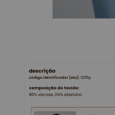
descrição
código identificador (sku):
131115p
composição do tecido:
96% viscose, 04% elastano 