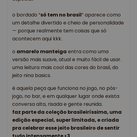
o bordado “
só tem no brasil
” aparece como 
um detalhe divertido e cheio de personalidade 
— porque realmente tem coisas que só 
acontecem aqui kkk.
o 
amarelo manteiga
 entra como uma 
versão mais suave, atual e muito fácil de usar. 
uma leitura mais cool das cores do brasil, do 
jeito nina basics.
é aquela peça que funciona no jogo, no pós-
jogo, no bar, e em qualquer lugar onde exista 
conversa alta, risada e gente reunida.
faz parte da coleção brasileiríssima, uma 
edição especial, super limitada, e criada 
pra celebrar esse jeito brasileiro de sentir 
tudo intensamente <3 