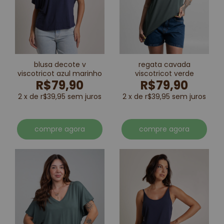
blusa decote v
regata cavada
viscotricot azul marinho
viscotricot verde
R$79,90
R$79,90
2 x de r$39,95 sem juros
2 x de r$39,95 sem juros
compre agora
compre agora