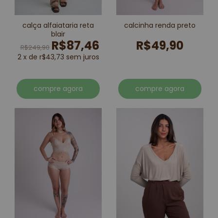
calça alfaiataria reta
calcinha renda preto
blair
R$87,46
R$49,90
R$249,90
2 x de r$43,73 sem juros
compre agora
compre agora