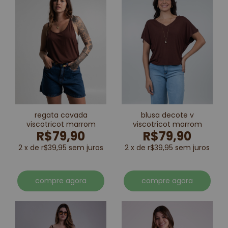
regata cavada
blusa decote v
viscotricot marrom
viscotricot marrom
R$79,90
R$79,90
2 x de r$39,95 sem juros
2 x de r$39,95 sem juros
compre agora
compre agora