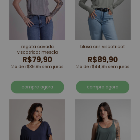
regata cavada
blusa cris viscotricot
viscotricot mescla
R$79,90
R$89,90
2 x de r$39,95 sem juros
2 x de r$44,95 sem juros
compre agora
compre agora