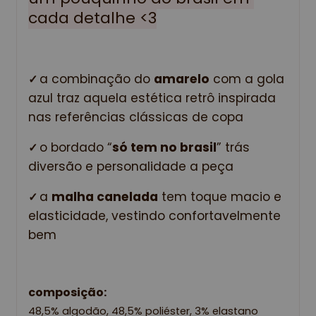
cada detalhe <3
a combinação do 
amarelo
 com a gola 
✓ 
azul traz aquela estética retrô inspirada 
nas referências clássicas de copa
o bordado “
só tem no brasil
” trás 
✓ 
diversão e personalidade a peça
a 
malha canelada
 tem toque macio e 
✓ 
elasticidade, vestindo confortavelmente 
bem 
composição:
48,5% algodão, 48,5% poliéster, 3% elastano