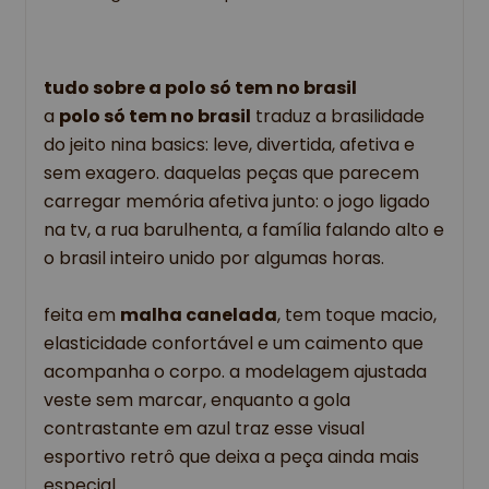
tudo sobre a polo só tem no brasil
a 
polo só tem no brasil
 traduz a brasilidade 
do jeito nina basics: leve, divertida, afetiva e 
sem exagero. daquelas peças que parecem 
carregar memória afetiva junto: o jogo ligado 
na tv, a rua barulhenta, a família falando alto e 
o brasil inteiro unido por algumas horas. 
feita em 
malha canelada
, tem toque macio, 
elasticidade confortável e um caimento que 
acompanha o corpo. a modelagem ajustada 
veste sem marcar, enquanto a gola 
contrastante em azul traz esse visual 
esportivo retrô que deixa a peça ainda mais 
especial. 