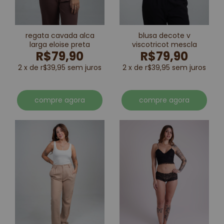
regata cavada alca
blusa decote v
larga eloise preta
viscotricot mescla
R$79,90
R$79,90
2 x de r$39,95 sem juros
2 x de r$39,95 sem juros
compre agora
compre agora