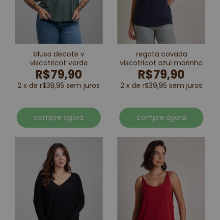
blusa decote v
regata cavada
viscotricot verde
viscotricot azul marinho
R$79,90
R$79,90
2 x de r$39,95 sem juros
2 x de r$39,95 sem juros
compre agora
compre agora