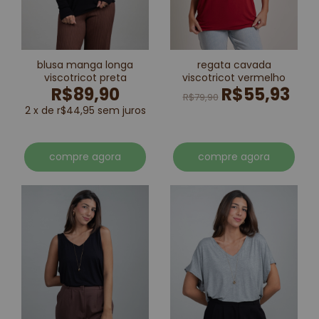
blusa manga longa
regata cavada
viscotricot preta
viscotricot vermelho
R$89,90
R$55,93
R$79,90
2 x de r$44,95 sem juros
compre agora
compre agora