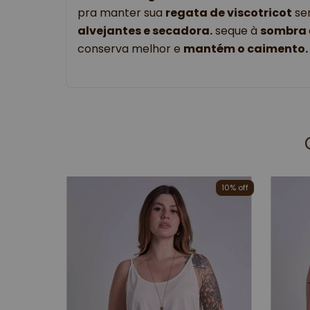
pra manter sua
regata de viscotricot
se
alvejantes e secadora.
seque à
sombra
conserva melhor e
mantém o caimento.
10
% off