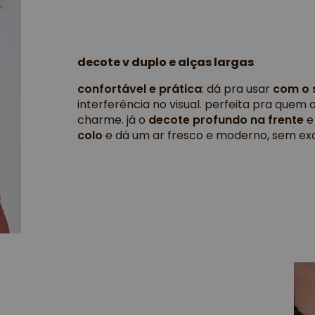
decote v duplo e alças largas
confortável e prática
: dá pra usar
com o 
interferência no visual. perfeita pra que
charme. já o
decote profundo na frente
colo
e dá um ar fresco e moderno, sem ex