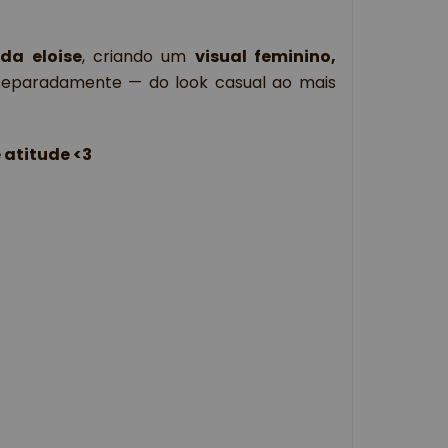
da eloise
, criando um 
visual feminino, 
eparadamente — do look casual ao mais 
 atitude <3