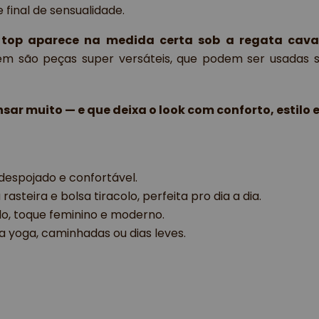
e final de sensualidade.
 top aparece na medida certa sob a regata cava
m são peças super versáteis, que podem ser usadas s
ar muito — e que deixa o look com conforto, estilo e
 despojado e confortável.
a rasteira e bolsa tiracolo, perfeita pro dia a dia.
do, toque feminino e moderno.
pra yoga, caminhadas ou dias leves.