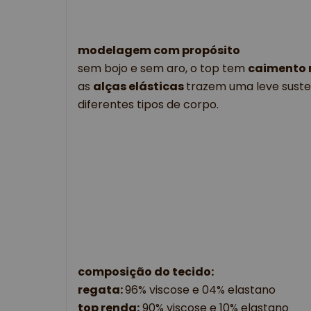
modelagem com propósito
sem bojo e sem aro, o top tem
caimento 
as
alças elásticas
trazem uma leve suste
diferentes tipos de corpo.
composição do tecido:
regata: 
96% viscose e 04% elastano
top renda:
90% viscose e 10% elastano