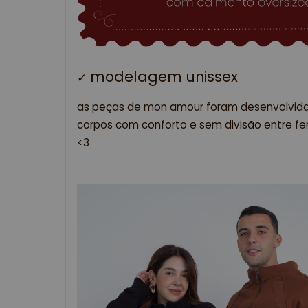
modelagem unissex
✓ 
as peças de mon amour foram desenvolvid
corpos com conforto e sem divisão entre fe
<3 