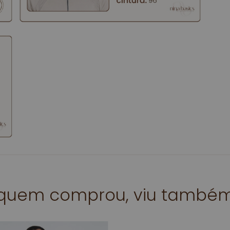
quem comprou, viu també