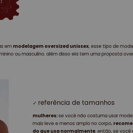
as em 
modelagem oversized unissex
, esse tipo de mode
minino ou masculino. além disso ela tem uma proposta overs
referência de tamanhos 
✓
mulheres: 
se você não costuma usar model
mais leve e menos amplo no corpo, 
recome
do que usa normalmente
. então, se você