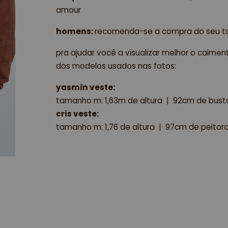
amour
homens: 
recomenda-se a compra do seu 
pra ajudar você a visualizar melhor o caime
dos modelos usados nas fotos:
yasmin veste:
tamanho m: 1,63m de altura  |  92cm de busto 
cris veste:
tamanho m: 1,76 de altura  |  97cm de peitoral