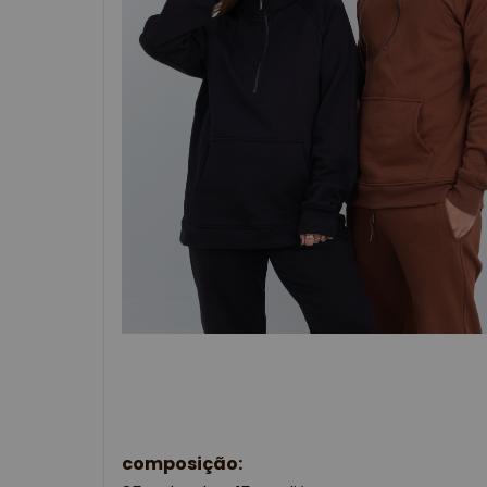
composição: