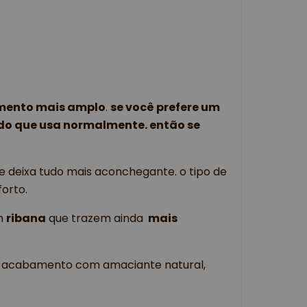
mento mais amplo
. 
se você prefere um 
 que usa normalmente. então se 
ue deixa tudo mais aconchegante. o tipo de 
orto.
 
ribana
 que trazem ainda 
 mais 
e acabamento com amaciante natural, 