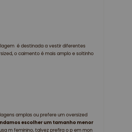
lagem  é destinada a vestir diferentes 
ized, o caimento é mais amplo e soltinho 
agens amplas ou prefere um oversized 
ndamos escolher um tamanho menor 
 usa m feminino, talvez prefira o p em mon 