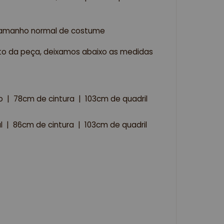
tamanho normal de costume
nto da peça, deixamos abaixo as medidas 
 |  78cm de cintura  |  103cm de quadril 
  |  86cm de cintura  |  103cm de quadril