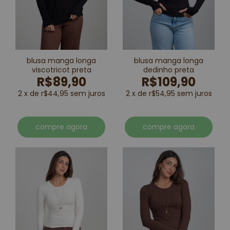
blusa manga longa
blusa manga longa
viscotricot preta
dedinho preta
R$89,90
R$109,90
2 x de r$44,95 sem juros
2 x de r$54,95 sem juros
compre agora
compre agora