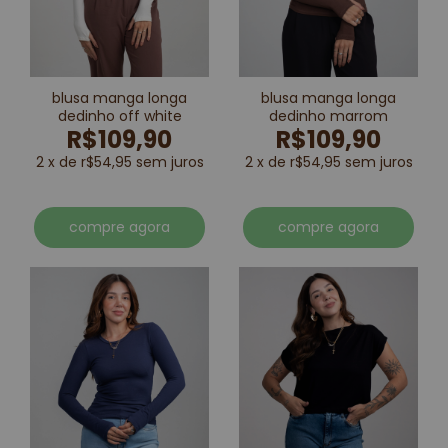
blusa manga longa
blusa manga longa
dedinho off white
dedinho marrom
R$109,90
R$109,90
2 x de r$54,95 sem juros
2 x de r$54,95 sem juros
compre agora
compre agora