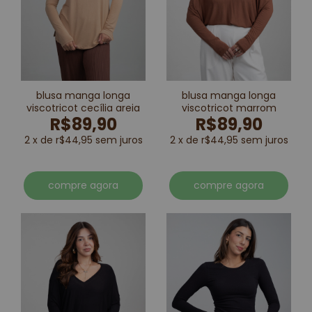
blusa manga longa
blusa manga longa
viscotricot cecília areia
viscotricot marrom
R$89,90
R$89,90
2 x de r$44,95 sem juros
2 x de r$44,95 sem juros
compre agora
compre agora