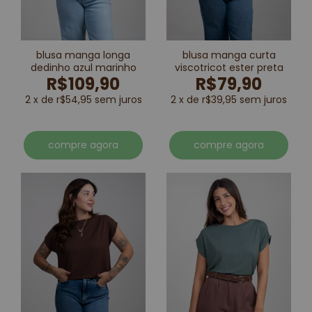
blusa manga longa
blusa manga curta
dedinho azul marinho
viscotricot ester preta
R$109,90
R$79,90
2 x de r$54,95 sem juros
2 x de r$39,95 sem juros
compre agora
compre agora