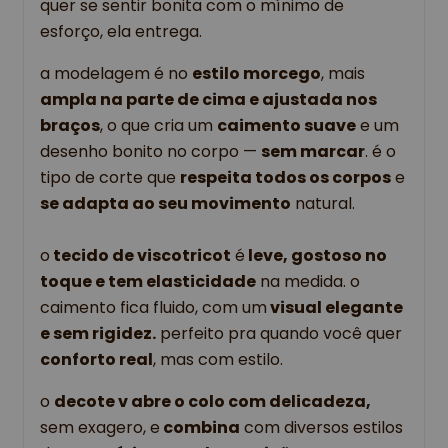
quer se sentir bonita com o mínimo de
esforço, ela entrega.
a modelagem é no
estilo morcego
, mais
ampla na parte de cima e ajustada nos
braços
, o que cria um
caimento suave
e um
desenho bonito no corpo —
sem marcar
. é o
tipo de corte que
respeita todos os corpos
e
se adapta ao seu movimento
natural.
o
tecido de viscotricot
é
leve, gostoso no
toque e tem elasticidade
na medida. o
caimento fica fluido, com um
visual elegante
e sem rigidez.
perfeito pra quando você quer
conforto real
, mas com estilo.
o
decote v abre o colo com delicadeza,
sem exagero, e
combina
com diversos estilos