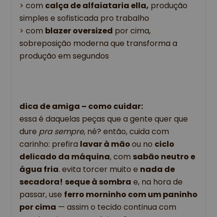
> com
calça de alfaiataria ella,
produção
simples e sofisticada pro trabalho
> com
blazer oversized
por cima,
sobreposição moderna que transforma a
produção em segundos
dica de amiga – como cuidar:
essa é daquelas peças que a gente quer que
dure
pra sempre
, né? então, cuida com
carinho: prefira
lavar à mão
ou no
ciclo
delicado da máquina
, com
sabão neutro e
água fria
. evita torcer muito e
nada de
secadora!
seque à sombra
e, na hora de
passar, use
ferro morninho com um paninho
por cima
— assim o tecido continua com