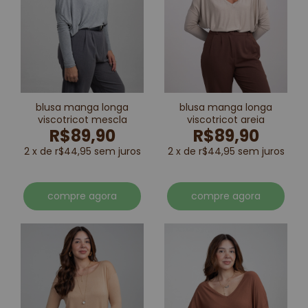
blusa manga longa
blusa manga longa
viscotricot mescla
viscotricot areia
R$89,90
R$89,90
2 x de r$44,95 sem juros
2 x de r$44,95 sem juros
compre agora
compre agora