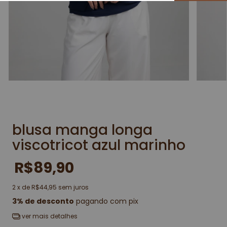
blusa manga longa
viscotricot azul marinho
R$89,90
2
x de
R$44,95
sem juros
3% de desconto
pagando com pix
ver mais detalhes