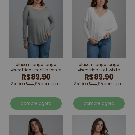
blusa manga longa
blusa manga longa
viscotricot cecília verde
viscotricot off white
R$89,90
R$89,90
2 x de r$44,95 sem juros
2 x de r$44,95 sem juros
compre agora
compre agora