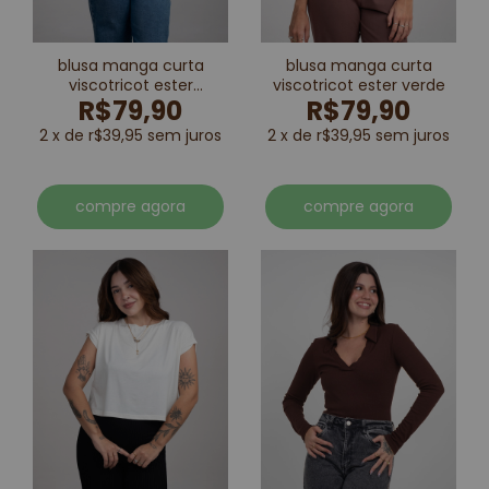
blusa manga curta
blusa manga curta
viscotricot ester
viscotricot ester verde
R$79,90
R$79,90
marrom
2 x de r$39,95 sem juros
2 x de r$39,95 sem juros
compre agora
compre agora