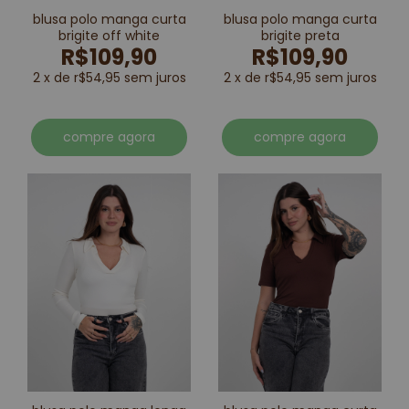
blusa polo manga curta
blusa polo manga curta
brigite off white
brigite preta
R$109,90
R$109,90
2 x de r$54,95 sem juros
2 x de r$54,95 sem juros
compre agora
compre agora