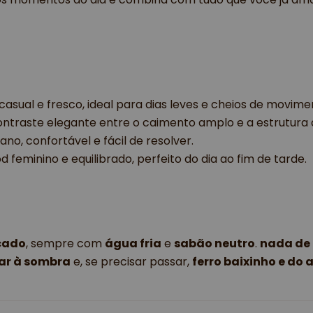
casual e fresco, ideal para dias leves e cheios de movime
ontraste elegante entre o caimento amplo e a estrutura 
ano, confortável e fácil de resolver.
 feminino e equilibrado, perfeito do dia ao fim de tarde.
icado
, sempre com
água fria
e
sabão neutro
.
nada de 
ar à sombra
e, se precisar passar,
ferro baixinho e do 