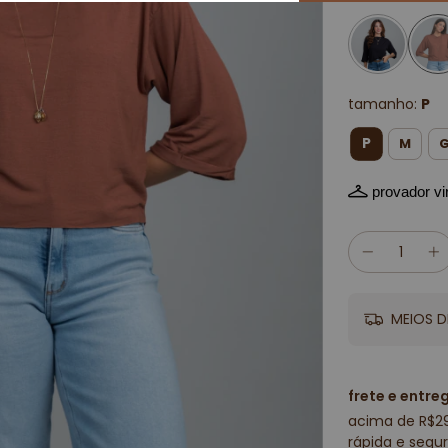
tamanho:
P
P
M
provador vir
MEIOS D
frete e entre
acima de R$2
rápida e segur