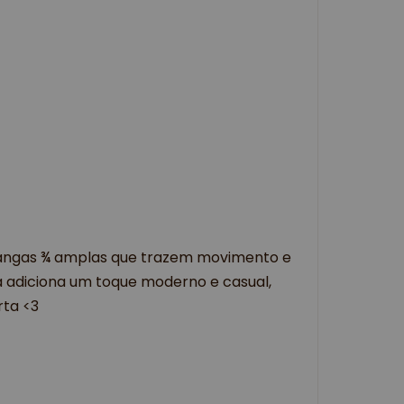
mangas ¾ amplas que trazem movimento e
a adiciona um toque moderno e casual,
rta <3