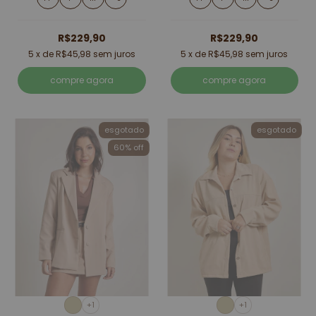
R$229,90
R$229,90
5
x de
R$45,98
sem juros
5
x de
R$45,98
sem juros
compre agora
compre agora
esgotado
esgotado
60% off
+1
+1