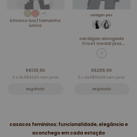
+4
cardigan jess:
kimono lua | tamanho
único
cardigan alongado
tricot modal jess
marrom
U
R$139,90
R$299,90
3
x de
R$46,63
sem juros
5
x de
R$59,98
sem juros
esgotado
esgotado
casacos femininos: funcionalidade, elegância e
aconchego em cada estação