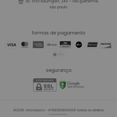
av. otto baumgart, 245 – vila guilherme,
são paulo
formas de pagamento
segurança
©2026. nina basics - 47992559000109. todos os direitos
reservados.